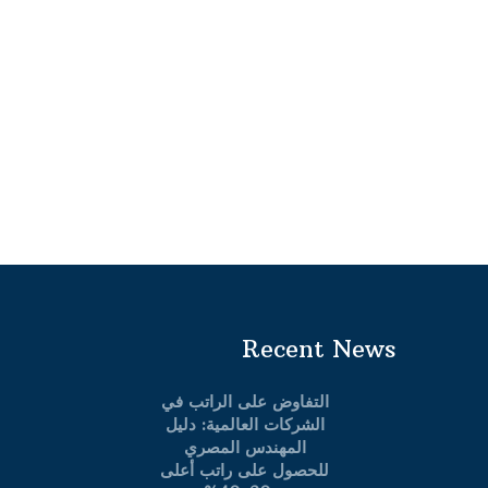
Recent News
التفاوض على الراتب في
الشركات العالمية: دليل
المهندس المصري
للحصول على راتب أعلى