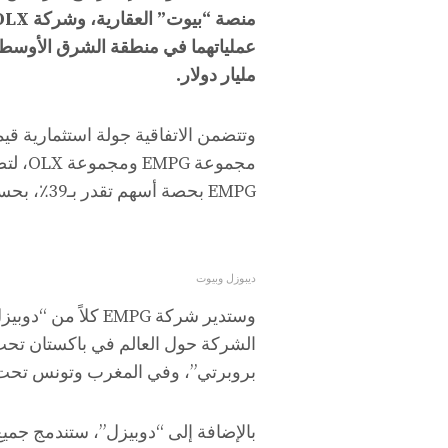
عملياتهما في منطقة الشرق الأوسط 
مليار دولار.
EMPG بحصة أسهم تقدر بـ39٪، بحسب ما ذكرته وكالة الأنباء الإماراتية.
ديبوزل وبيوت
وستدير شركة EMPG ك
الشركة حول العالم في باكستان تحت
بروبرتي”، وفي المغرب وتونس تحت ع