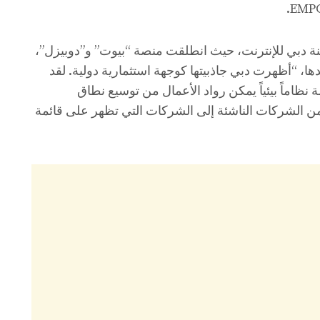
ينة دبي للإنترنت، حيث انطلقت منصة “بيوت” و”دوبيزل”،
دها، “أظهرت دبي جاذبيتها كوجهة استثمارية دولية. لقد
ئمة نظاماً بيئياً يمكن رواد الأعمال من توسيع نطاق
 الشركات الناشئة إلى الشركات التي تظهر على قائمة