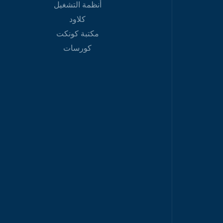
أنظمة التشغيل
كلاود
مكتبة كونكت
كورسات