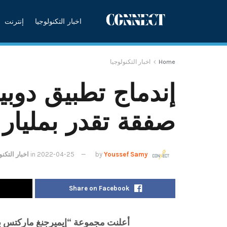
اخبار التكنولوجيا
إنترنت
Home
اخبار التكنولوجيا
إندماج تطبيق دوب
صفقة تقدر بمليار 
Youssef Samy
by
2022-04-25
in
اخبار التكنو
Share on Facebook