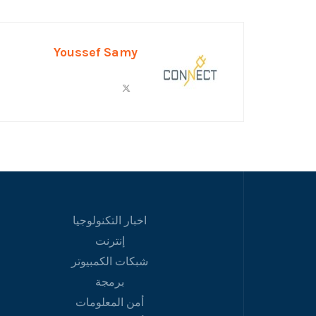
Youssef Samy
اخبار التكنولوجيا
إنترنت
شبكات الكمبيوتر
برمجة
أمن المعلومات