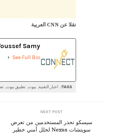
نقلا عن CNN العربية
Youssef Samy
See Full Bio
TAGS:
اخبار التقنية
بيوت
تطبيق بيوت
تط
NEXT POST
سيسكو تحذر المستخدمين من تعرض
سويتشات Nexus لخلل أمني خطير