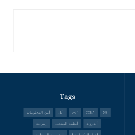
Tags
5G
CCNA
pdf
أبل
أمن المعلومات
أندرويد
أنظمة التشغيل
إنترنت
اخبار التكنولوجيا
الحوسبة السحابية