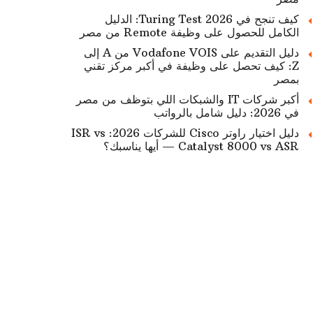
كيف تنجح في Turing Test 2026: الدليل
الكامل للحصول على وظيفة Remote من مصر
دليل التقديم على Vodafone VOIS من A إلى
Z: كيف تحصل على وظيفة في أكبر مركز تقني
بمصر
أكبر شركات IT والشبكات اللي بتوظف من مصر
في 2026: دليل شامل بالرواتب
دليل اختيار راوتر Cisco للشركات 2026: ISR vs
Catalyst 8000 vs ASR — أيها يناسبك؟