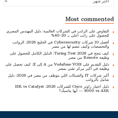
Most commented
التفاوض على الراتب في الشركات العالمية: دليل المهندس المصري
للحصول على راتب أعلى بـ 20-40%
أفضل 10 شركات Cybersecurity في الخليج 2026: الرواتب
والتخصصات وكيف تنضم لها من مصر
كيف تنجح في Turing Test 2026: الدليل الكامل للحصول على
وظيفة Remote من مصر
دليل التقديم على Vodafone VOIS من A إلى Z: كيف تحصل على
وظيفة في أكبر مركز تقني بمصر
أكبر شركات IT والشبكات اللي بتوظف من مصر في 2026: دليل
شامل بالرواتب
دليل اختيار راوتر Cisco للشركات 2026: ISR vs Catalyst
8000 vs ASR — أيها يناسبك؟