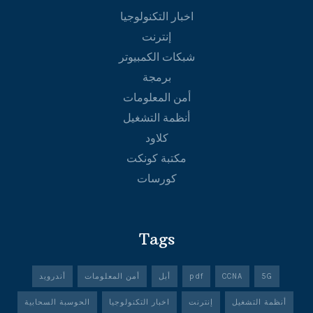
اخبار التكنولوجيا
إنترنت
شبكات الكمبيوتر
برمجة
أمن المعلومات
أنظمة التشغيل
كلاود
مكتبة كونكت
كورسات
Tags
5G
CCNA
pdf
أبل
أمن المعلومات
أندرويد
أنظمة التشغيل
إنترنت
اخبار التكنولوجيا
الحوسبة السحابية