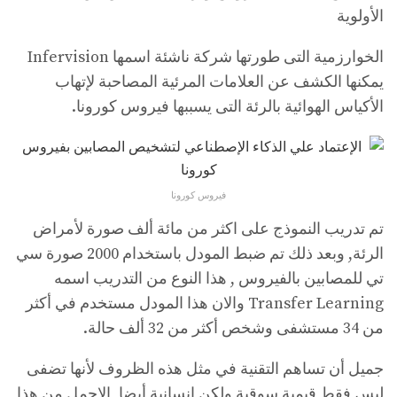
الأولوية
الخوارزمية التى طورتها شركة ناشئة اسمها Infervision
يمكنها الكشف عن العلامات المرئية المصاحبة لإتهاب
الأكياس الهوائية بالرئة التى يسببها فيروس كورونا.
فيروس كورونا
تم تدريب النموذج على اكثر من مائة ألف صورة لأمراض
الرئة, وبعد ذلك تم ضبط المودل باستخدام 2000 صورة سي
تي للمصابين بالفيروس , هذا النوع من التدريب اسمه
Transfer Learning والان هذا المودل مستخدم في أكثر
من 34 مستشفى وشخص أكثر من 32 ألف حالة.
جميل أن تساهم التقنية في مثل هذه الظروف لأنها تضفى
ليس فقط قيمية سوقية ولكن إنسانية أيضا, الاجمل من هذا