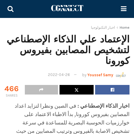
Home
اخبار التكنولوجيا
الإعتماد علي الذكاء الإصطناعي
لتشخيص المصابين بفيروس
كورونا
2022-04-26
by
Youssef Samy
466
SHARES
اخبار الذكاء الإصطناعي :
في الصين ونظرا لتزايد اعداد
المصابين بفيروس كورونا, بدأ الاطباء الاعتماد على
خوارزميات الحوسبة البصرية للمساعدة في سرعة
تشخيص الاصابة بالفيروس وترتيب المصابين من حيث