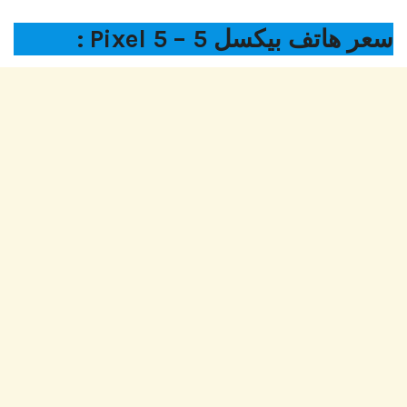
سعر هاتف بيكسل 5 – Pixel 5 :