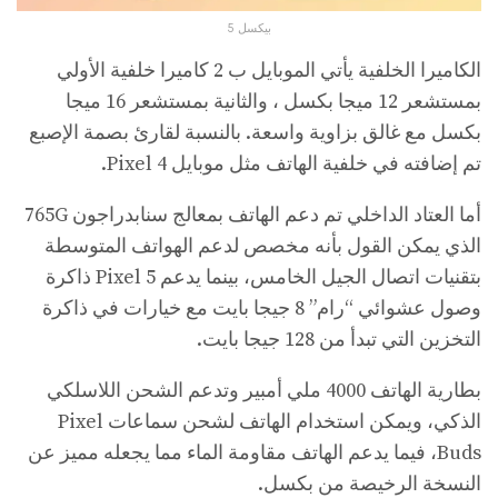
بيكسل 5
الكاميرا الخلفية يأتي الموبايل ب 2 كاميرا خلفية الأولي
بمستشعر 12 ميجا بكسل ، والثانية بمستشعر 16 ميجا
بكسل مع غالق بزاوية واسعة. بالنسبة لقارئ بصمة الإصبع
تم إضافته في خلفية الهاتف مثل موبايل Pixel 4.
أما العتاد الداخلي تم دعم الهاتف بمعالج سنابدراجون 765G
الذي يمكن القول بأنه مخصص لدعم الهواتف المتوسطة
بتقنيات اتصال الجيل الخامس، بينما يدعم Pixel 5 ذاكرة
وصول عشوائي “رام” 8 جيجا بايت مع خيارات في ذاكرة
التخزين التي تبدأ من 128 جيجا بايت.
بطارية الهاتف 4000 ملي أمبير وتدعم الشحن اللاسلكي
الذكي، ويمكن استخدام الهاتف لشحن سماعات Pixel
Buds، فيما يدعم الهاتف مقاومة الماء مما يجعله مميز عن
النسخة الرخيصة من بكسل.