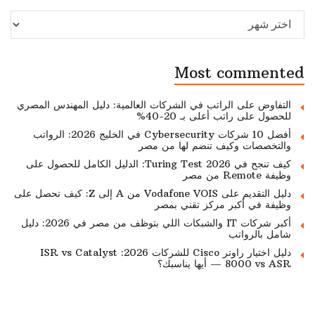
Archive
Most commented
التفاوض على الراتب في الشركات العالمية: دليل المهندس المصري
للحصول على راتب أعلى بـ 20-40%
أفضل 10 شركات Cybersecurity في الخليج 2026: الرواتب
والتخصصات وكيف تنضم لها من مصر
كيف تنجح في Turing Test 2026: الدليل الكامل للحصول على
وظيفة Remote من مصر
دليل التقديم على Vodafone VOIS من A إلى Z: كيف تحصل على
وظيفة في أكبر مركز تقني بمصر
أكبر شركات IT والشبكات اللي بتوظف من مصر في 2026: دليل
شامل بالرواتب
دليل اختيار راوتر Cisco للشركات 2026: ISR vs Catalyst
8000 vs ASR — أيها يناسبك؟