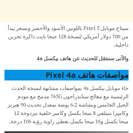
سيتاح موبايل Pixel 5 باللونين الأسود والأخضر وبسعر يبدأ
من 700 دولار أمريكي لنسخة 128 جيجا بايت ذاكرة تخزين
داخلية.
والآنى سننتقل للحديث عن هاتف بيكسل 4a
مواصفات هاتف Pixel 4a
جاء موبايل بيكسل 4a بمواصفات مشابهة لنسخة الحدث
الرئيسية مع معالج سنابدراجون 765G مدمج مع مودم
الجيل الخامس وبشاشة 6.2 بوصة بمعدل تحديث 90 هيرتز
وكاميرا سيلفي 8 ميجا بكسل وكامير خلفية مزدوجة 12
ميجا بكسل و16 ميجا بكسل تغطي زاوية رؤية 106 درجة.