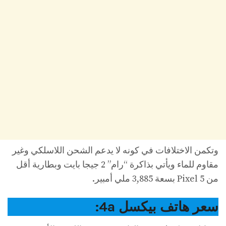
وتكمن الاختلافات في كونه لا يدعم الشحن اللاسلكي وغير
مقاوم للماء ويأتي بذاكرة “رام” 2 جيجا بايت وبطارية أقل
من Pixel 5 بسعة 3,885 ملي أمبير.
سعر هاتف بيكسل 4a: