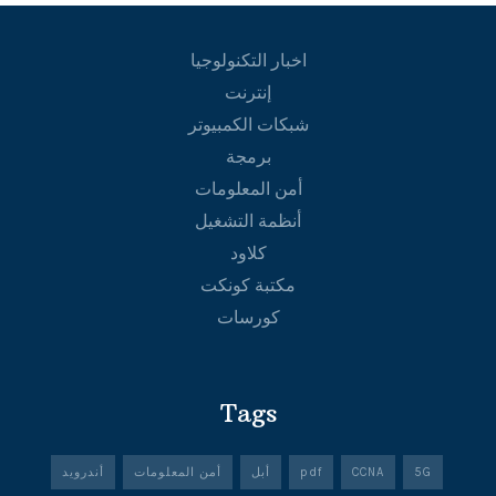
اخبار التكنولوجيا
إنترنت
شبكات الكمبيوتر
برمجة
أمن المعلومات
أنظمة التشغيل
كلاود
مكتبة كونكت
كورسات
Tags
5G
CCNA
pdf
أبل
أمن المعلومات
أندرويد