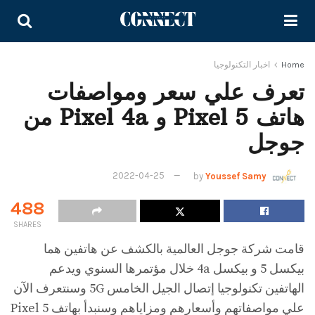
Home
اخبار التكنولوجيا
تعرف علي سعر ومواصفات
هاتف Pixel 5 و Pixel 4a من
جوجل
2022-04-25
by
Youssef Samy
488
SHARES
قامت شركة جوجل العالمية بالكشف عن هاتفين هما
بيكسل 5 و بيكسل 4a خلال مؤتمرها السنوي ويدعم
الهاتفين تكنولوجيا إتصال الجيل الخامس 5G وسنتعرف الآن
علي مواصفاتهم وأسعارهم ومزاياهم وسنبدأ بهاتف Pixel 5