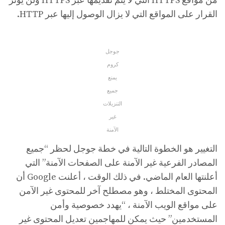
من مواقع HTTPS التي لا يتم تقديمها عبر HTTPS ولن يؤثر
القرار على المواقع التي لا يزال الوصول إليها عبر HTTP.
جوجل
كروم
يمنع
جميع
التنزيلات
غير
الآمنة
التغيير هو الخطوة التالية في خطة جوجل لحظر “جميع
المصادر الفرعية غير الآمنة على الصفحات الآمنة” التي
أعلنتها العام الماضي. في ذلك الوقت ، أعلنت Google أن
المحتوى المختلط ، وهو مصطلح آخر للمحتوى غير الآمن
على مواقع الويب الآمنة ، “يهدد خصوصية وأمن
المستخدمين” حيث يمكن للمهاجمين تعديل المحتوى غير