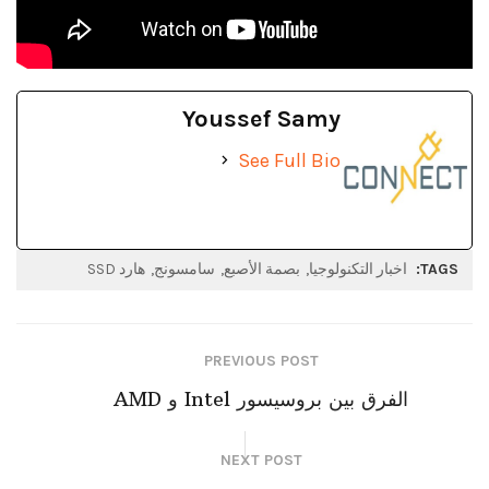
Youssef Samy
See Full Bio
TAGS:
اخبار التكنولوجيا
بصمة الأصبع
سامسونج
هارد SSD
PREVIOUS POST
الفرق بين بروسيسور Intel و AMD
NEXT POST