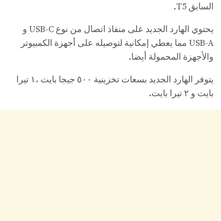
السابق T5.
يحتوي الهارد الجديد على منفاذ اتصال من نوع USB-C و
USB-A مما يعطي إمكانية لتوصيله على أجهزة الكمبيوتر
والأجهزة المحمولة أيضا.
يتوفر الهارد الجديد بسعات تخزينية ٥٠٠ جيجا بايت ،١ تيرا
بايت و ٢ تيرا بايت.