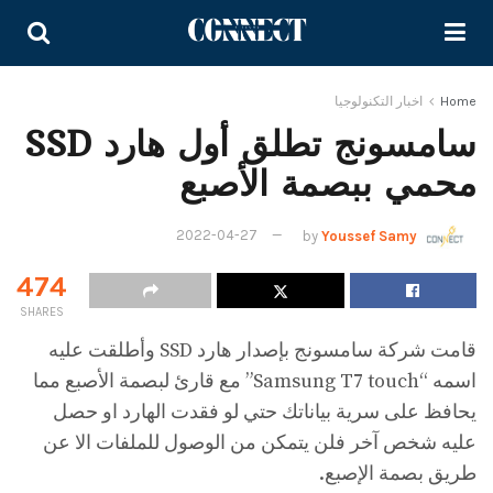
Home
اخبار التكنولوجيا
سامسونج تطلق أول هارد SSD
محمي ببصمة الأصبع
2022-04-27
by
Youssef Samy
474
SHARES
قامت شركة سامسونج بإصدار هارد SSD وأطلقت عليه
اسمه “Samsung T7 touch” مع قارئ لبصمة الأصبع مما
يحافظ على سرية بياناتك حتي لو فقدت الهارد او حصل
عليه شخص آخر فلن يتمكن من الوصول للملفات الا عن
طريق بصمة الإصبع.