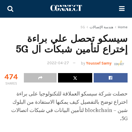
Home
هندسة الإتصالات
5G
سيسكو تحصل علي براءة
إختراع لتأمين شبكات ال 5G
2022-04-27
by
Youssef Samy
474
SHARES
حصلت شركة سيسكو العملاقة للتكنولوجيا على براءة
اختراع توضح بالتفصيل كيف يمكنها الاستفادة من البلوك
شين – blockchain لتأمين البيانات في شبكات اتصالات
5G.