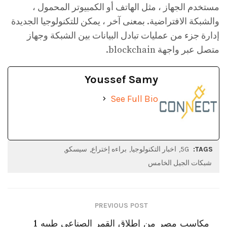
مستخدم الجهاز ، مثل الهاتف أو الكمبيوتر المحمول ،
والشبكة الافتراضية. بمعنى آخر ، يمكن للتكنولوجيا الجديدة
إدارة جزء من عمليات تبادل البيانات بين الشبكة وجهاز
متصل عبر واجهة blockchain.
Youssef Samy
See Full Bio
TAGS:
5G
اخبار التكنولوجيا
براءه إختراع
سيسكو
شبكات الجيل الخامس
PREVIOUS POST
مكاسب مصر من إطلاق القمر الصناعي طيبه 1