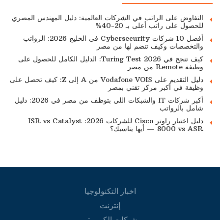
التفاوض على الراتب في الشركات العالمية: دليل المهندس المصري
للحصول على راتب أعلى بـ 20-40%
أفضل 10 شركات Cybersecurity في الخليج 2026: الرواتب
والتخصصات وكيف تنضم لها من مصر
كيف تنجح في Turing Test 2026: الدليل الكامل للحصول على
وظيفة Remote من مصر
دليل التقديم على Vodafone VOIS من A إلى Z: كيف تحصل على
وظيفة في أكبر مركز تقني بمصر
أكبر شركات IT والشبكات اللي بتوظف من مصر في 2026: دليل
شامل بالرواتب
دليل اختيار راوتر Cisco للشركات 2026: ISR vs Catalyst
8000 vs ASR — أيها يناسبك؟
اخبار التكنولوجيا
إنترنت
شبكات الكمبيوتر