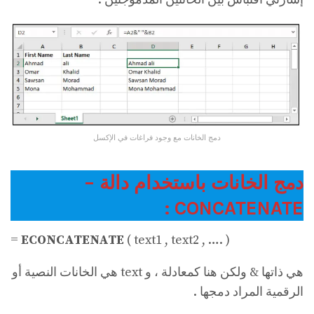
دمج الخانات مع وجود فراغات في الإكسل
دمج الخانات باستخدام دالة –
CONCATENATE :
=
ECONCATENATE
( text1 , text2 , …. )
هي ذاتها & ولكن هنا كمعادلة ، و text هي الخانات النصية أو
الرقمية المراد دمجها .