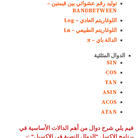
توليد رقم عشوائي بين قيمتين –
RANDBETWEEN
اللوغاريتم العادي – Log
اللوغاريتم الطبيعي – Ln
الدالة باي – π
الدوال المثلثية
SIN
COS
TAN
ASIN
ACOS
ATAN
فيم يلي شرح دوال من أهم الدالات الأساسية في
برنامج الإكسل “الدوال النصية في الإكسيل”
:-