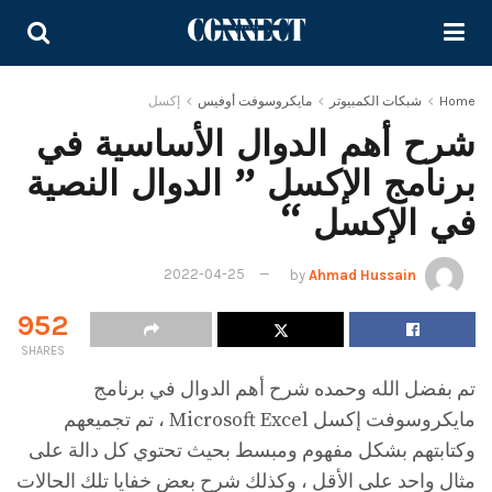
Home
شبكات الكمبيوتر
مايكروسوفت أوفيس
إكسل
شرح أهم الدوال الأساسية في
برنامج الإكسل ” الدوال النصية
في الإكسل “
2022-04-25
by
Ahmad Hussain
952
SHARES
تم بفضل الله وحمده شرح أهم الدوال في برنامج
مايكروسوفت إكسل Microsoft Excel ، تم تجميعهم
وكتابتهم بشكل مفهوم ومبسط بحيث تحتوي كل دالة على
مثال واحد على الأقل ، وكذلك شرح بعض خفايا تلك الحالات