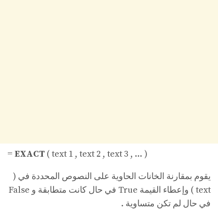
=
EXACT
( text 1 , text 2 , text 3 , … )
يقوم بمقارنة الخانات الحاوية على النصوص المحددة في (
text ) وإعطاء القيمة True في حال كانت متطابقة و False
في حال لم تكن متساوية .