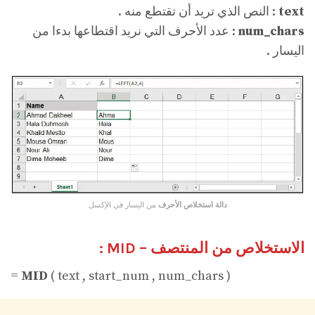
text
: النص الذي تريد أن تقتطع منه .
num_chars
: عدد الأحرف التي نريد اقتطاعها بدءا من
اليسار .
دالة استخلاص الأحرف
من اليسار في الإكسل
الاستخلاص من المنتصف – MID :
=
MID
( text , start_num , num_chars )