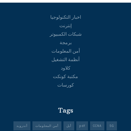
اخبار التكنولوجيا
إنترنت
شبكات الكمبيوتر
برمجة
أمن المعلومات
أنظمة التشغيل
كلاود
مكتبة كونكت
كورسات
Tags
5G
CCNA
pdf
أبل
أمن المعلومات
أندرويد