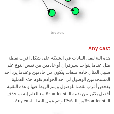
Broadcast
Any cast
هذه الية لنقل البيانات في الشبكة على شكل اقرب نقطة
مثل عندما يتواجد سيرفران أو خادمين من نفس النوع على
سبيل المثال خادم ملفات يتكون من خادمين وعندما يرد أحد
المستخدمين الوصول لي أحد الخوادم تقوم هذه العملية
بفحص أقرب نقطة للوصول و يتم الربط فيها و هذه التقنية
أفضل بكثير من تقنية الـ Broadcast مع العلم إنه تم حذف
الـ Broadcastمن الـ IPv6 و تم عمل الية الـ Any cast .