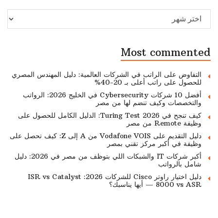
Archive
Most commented
التفاوض على الراتب في الشركات العالمية: دليل المهندس المصري
للحصول على راتب أعلى بـ 20-40%
أفضل 10 شركات Cybersecurity في الخليج 2026: الرواتب
والتخصصات وكيف تنضم لها من مصر
كيف تنجح في Turing Test 2026: الدليل الكامل للحصول على
وظيفة Remote من مصر
دليل التقديم على Vodafone VOIS من A إلى Z: كيف تحصل على
وظيفة في أكبر مركز تقني بمصر
أكبر شركات IT والشبكات اللي بتوظف من مصر في 2026: دليل
شامل بالرواتب
دليل اختيار راوتر Cisco للشركات 2026: ISR vs Catalyst
8000 vs ASR — أيها يناسبك؟