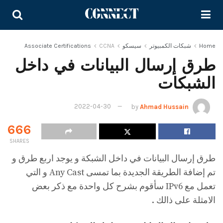
Home
شبكات الكمبيوتر
سيسكو
CCNA
Associate Certifications
طرق إرسال البيانات في داخل
الشبكات
2022-04-30
by
Ahmad Hussain
666
SHARES
طرق إرسال البيانات في داخل الشبكة و يوجد اربع طرق و
تم إضافة الطريقة الجديدة بما تمسى Any Cast و التي
تعمل مع IPv6 سأقوم بشرح كل واحدة مع ذكر بعض
الامثلة على ذالك .