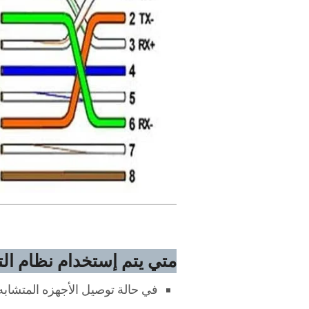
متي يتم إستخدام نظام التأريج ا
في حالة توصيل الأجهزه المتشاب