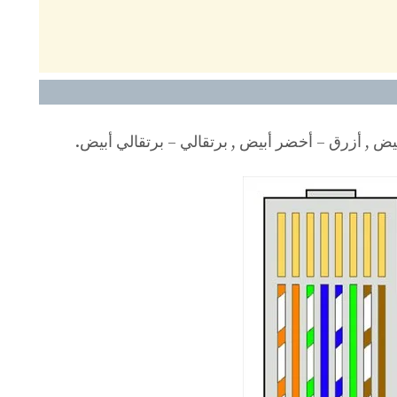
يض , أزرق – أخضر أبيض , برتقالي – برتقالي أبيض.