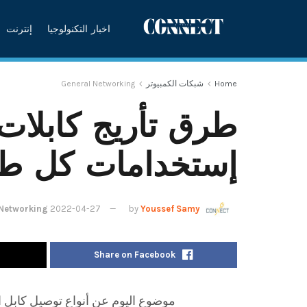
اخبار التكنولوجيا
إنترنت
Home
شبكات الكمبيوتر
General Networking
طرق تأريج كابلات
إستخدامات كل طر
 Networking
2022-04-27
by
Youssef Samy
Share on Facebook