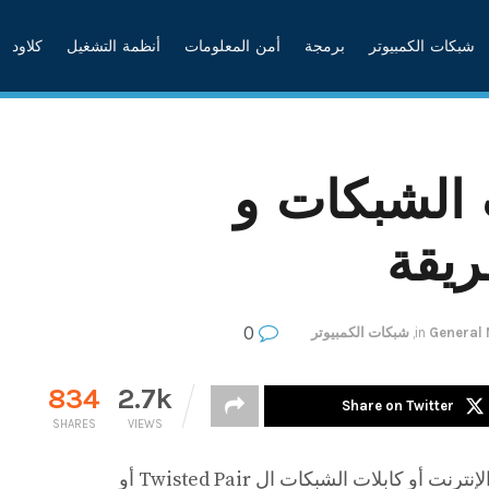
شبكات الكمبيوتر
برمجة
أمن المعلومات
أنظمة التشغيل
كلاود
 الشبكات و
يقة
0
General
in
,
شبكات الكمبيوتر
834
2.7k
Share on Twitter
SHARES
VIEWS
موضوع اليوم عن أنواع توصيل كابل الإنترنت أو كابلات الشبكات ال Twisted Pair أو