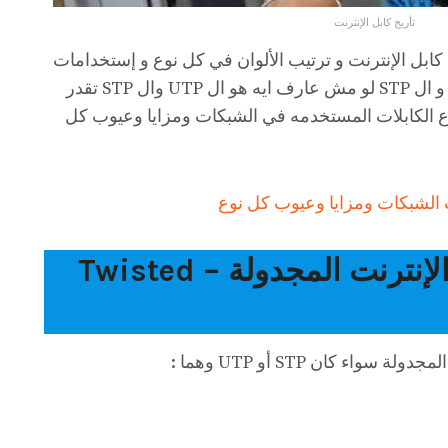
تأريج كابل الإنترنت
ابل الإنترنت و ترتيب الألوان في كل نوع و إستخدامات
كل نوع من التوصيل لكبلات ال UTP و ال STP لو مش عارف ايه هو ال UTP وال STP تقدر
اع الكابلات المستخدمه في الشبكات ومزايا وعيوب كل
ت الشبكات ومزايا وعيوب كل نوع
طرق توصيل كابلات الإنترنت المجدولة – Twisted
اء كان STP أو UTP وهما :