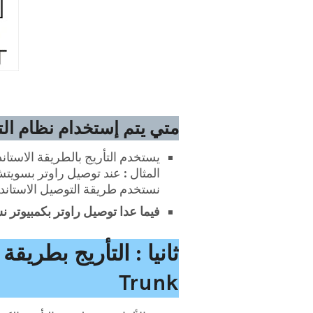
متي يتم إستخدام نظام التأريج ال
يستخدم التأريج بالطريقة الاستا
المثال : عند توصيل راوتر بسويت
نستخدم طريقة التوصيل الاستاندر
فيما عدا توصيل راوتر بكمبيوتر نستخدم
Trunk