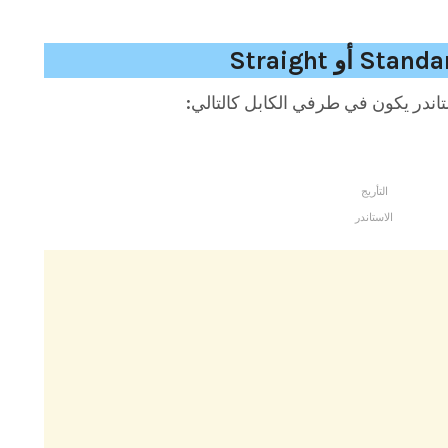
تاندر يكون في طرفي الكابل كالتالي:
التأريج
الاستاندر