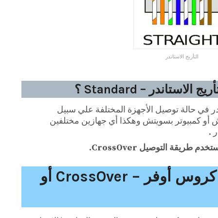
التأريج الاستاندر
استاندر – Standard ؟
ندر في حالة توصيل الأجهزة المختلفة علي سبيل
ش أو كمبيوتر بسويتش وهكذا أي جهازين مختلفين
 .
 طريقة التوصيل CrossOver.
ثانيا : التأريج بطريقة كروس أوفر – CrossOver أو