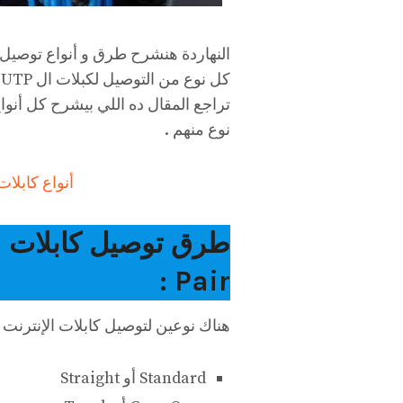
النهاردة هنشرح طرق و أنواع توصيل ك
تراجع المقال ده اللي بيشرح كل أنو
نوع منهم .
أنواع كابلا
Pair :
هناك نوعين لتوصيل كابلات الإنترنت المجدولة سو
Standard أو Straight