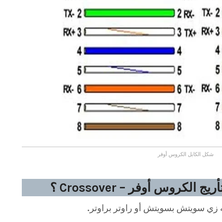
شكل الكابل الكروس أوفر
لكروس أوفر – Crossover ؟
ه زي سويتش بسويتش أو راوتر براوتر.