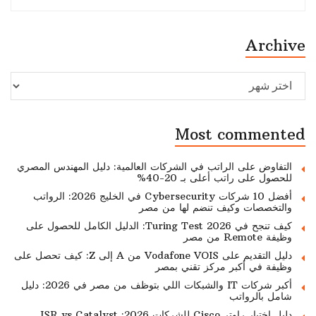
Archive
Archive
Most commented
التفاوض على الراتب في الشركات العالمية: دليل المهندس المصري
للحصول على راتب أعلى بـ 20-40%
أفضل 10 شركات Cybersecurity في الخليج 2026: الرواتب
والتخصصات وكيف تنضم لها من مصر
كيف تنجح في Turing Test 2026: الدليل الكامل للحصول على
وظيفة Remote من مصر
دليل التقديم على Vodafone VOIS من A إلى Z: كيف تحصل على
وظيفة في أكبر مركز تقني بمصر
أكبر شركات IT والشبكات اللي بتوظف من مصر في 2026: دليل
شامل بالرواتب
دليل اختيار راوتر Cisco للشركات 2026: ISR vs Catalyst