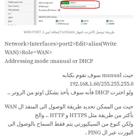
طريقة توصيل الانترنت لجهاز FortiGate
إضافة ايبي لـ WAN PORT
Network>Interfaces>port2>Edit>alias(Write
WAN)>Role=WAN>
Addressing mode :manual or DHCP
حيث manual سوف تقوم بكتابه
192.168.1.60/255.255.255.0
ولو اخترت DHCP فأنه سوف يأخذ بشكل اوتو من الروتر ..
حيث من الممكن تحديد طريقة الوصول الى المنفذ ال WAN
بأكثر من طريقة مثل HTTPS و HTTP .. والخ
ولكن كنوع من السيكيورتي يتم فقط السماح بالوصول الى
البورت عبر ال PING .