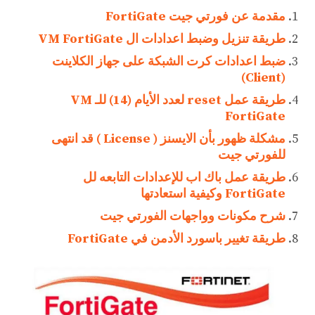
مقدمة عن فورتي جيت FortiGate
طريقة تنزيل وضبط اعدادات ال VM FortiGate
ضبط اعدادات كرت الشبكة على جهاز الكلاينت
(Client)
طريقة عمل reset لعدد الأيام (14) للـ VM
FortiGate
مشكلة ظهور بأن الايسنز ( License ) قد انتهى
للفورتي جيت
طريقة عمل باك اب للإعدادات التابعه لل
FortiGate وكيفية استعادتها
شرح مكونات وواجهات الفورتي جيت
طريقة تغيير باسورد الأدمن في FortiGate