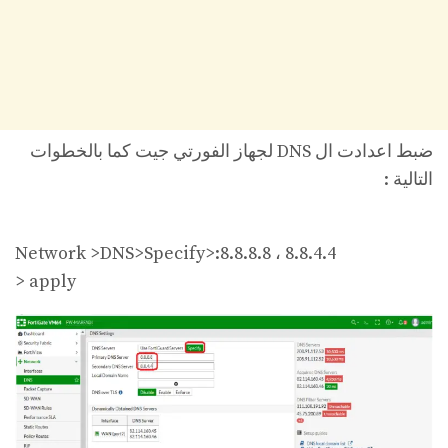
ضبط اعدادت ال DNS لجهاز الفورتي جيت كما بالخطوات
التالية :
Network >DNS>Specify>:8.8.8.8 ، 8.8.4.4
> apply