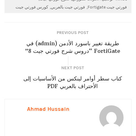
فورتي جيت Fortigate
فورتي جيت بالعربي
كورس فورتي جيت
PREVIOUS POST
طريقة تغيير باسورد الأدمن (admin) في
FortiGate “دروس شرح فورتي جيت 8”
NEXT POST
كتاب سطر أوامر لينكس من الأساسيات إلى
الأحتراف بالعربي PDF
Ahmad Hussain