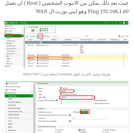
حيث بعد ذلك يمكن من الابتوب الشخصي ( Host ) ان تعمل
Ping 192.168.1.60 وهو ايبي بورت ال WAN
طريقة توصيل الانترنت لجهاز FortiGate
إضافة ايبي لـ WAN PORT