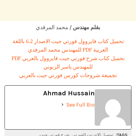
بقلم مهندس /
محمد المرفدي
تحميل كتاب فايروول فورتي جيت الاصدار 6.2 باللغة
العربية PDF للمهندس محمد المرفدي
تحميل كتاب شرح فورتي جيت فايروول بالعربي PDF
للمهندس ياسر الزنوني
تجميعة شروحات كورس فورتي جيت بالعربي
Ahmad Hussain
See Full Bio
TAGS:
توصيل الانترنت للفورتي
شرح فورتي جيت