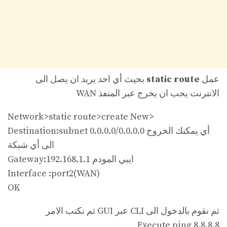
عمل
static route
بحيث أي احد يريد ان يصل الى
الانترنت يجب ان يخرج عبر المنفذ WAN
Network>static route>create New>
Destination:subnet 0.0.0.0/0.0.0.0 أي يمكنك الخروج
الى أي شبكة
Gateway:192.168.1.1 ايبي المودم
Interface :port2(WAN)
OK
ثم نقوم بالدخول الى CLI عبر GUI ثم نكتب الامر
Execute ping 8.8.8.8