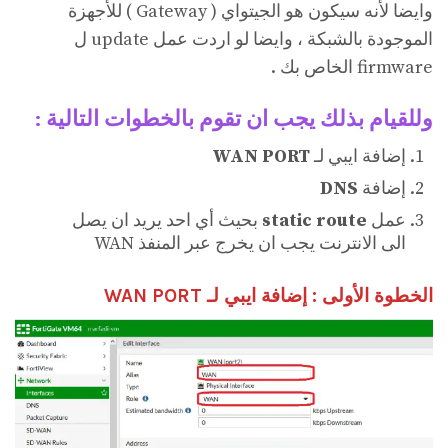
وايضا لأنه سيكون هو الجيتواي ( Gateway ) للأجهزة
الموجودة بالشبكة ، وايضا لو اردت عمل update ل
firmware الخاص بك .
وللقيام بذلك يجب ان تقوم بالخطوات التالية :
إضافة ايبي لـ
WAN PORT
إضافة
DNS
عمل
static route
بحيث أي احد يريد ان يصل
الى الانترنت يجب ان يخرج عبر المنفذ WAN
الخطوة الأولى : إضافة ايبي لـ WAN PORT