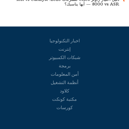
8000 vs ASR — أيها يناسبك؟
اخبار التكنولوجيا
إنترنت
شبكات الكمبيوتر
برمجة
أمن المعلومات
أنظمة التشغيل
كلاود
مكتبة كونكت
كورسات