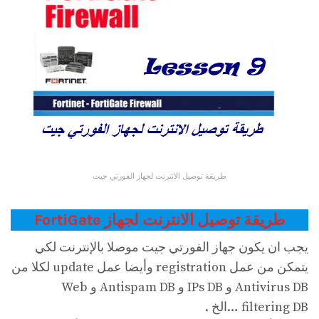
طريقة توصيل الانترنت لجهاز الفورتي جيت
طريقة توصيل الانترنت لجهاز FortiGate
يجب ان يكون جهاز الفورتي جيت موصلا بالإنترنت لكي
يتمكن من عمل registration وأيضا عمل update لكلا من
Antivirus DB و IPs DB و Antispam DB و Web
filtering DB …الخ .