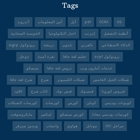
Tags
5G
CCNA
pdf
أبل
أمن المعلومات
أندرويد
أنظمة التشغيل
إنترنت
اخبار التكنولوجيا
الحوسبة السحابية
الذكاء الاصطناعي
بالعربي
بايثون
برمجة
بروتوكول eigrp
بروتوكول ospf
تعليم لغة جافا
ثغرة أمنية
جوجل
خدمات أمازون ويب
دروس لغة جافا
سيسكو
شبكات الجيل الخامس
شبكات الكمبيوتر
شرح
شرح لغة جافا
فيروس كورونا
فيسبوك
فيس بوك
كتاب شرح
كلاود
كوبونات يوديمي
كوتلن
كورس
كورسات
كورسات الشبكات
كورسات يوديمي مجانا
كورس سيسكو
لينكس
مايكروسوفت
مراحل OSI
موبايل
هواوي
واتساب
ويندوز سيرفر