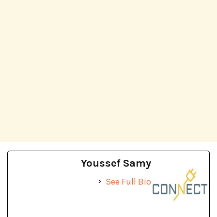
Youssef Samy
See Full Bio