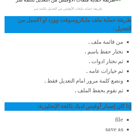
طريقة حماية ملفات الأوفيس من التعديل بكلمة سر
طريقة حماية ملف مايكروسوفت وورد او اكسيل من
التعديل :
من قائمة ملف .
نختار حفظ باسم .
ثم نختار ادوات .
ثم خيارات عامه .
ونضع كلمة مرور امام التعديل فقط .
ثم نقوم بحفظ الملف .
إذا كان إصدار أوفيس لديك باللغة الإنجليزية:
file
save as