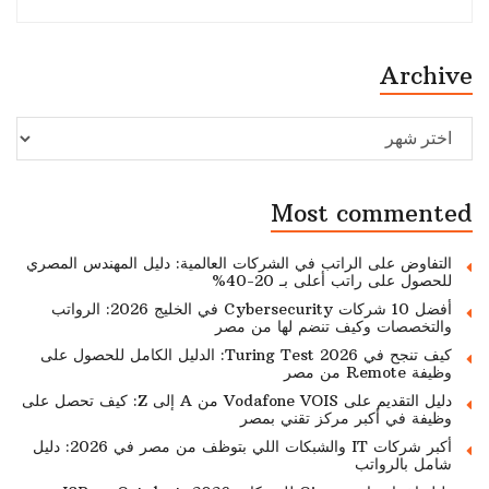
Archive
Archive
Most commented
التفاوض على الراتب في الشركات العالمية: دليل المهندس المصري
للحصول على راتب أعلى بـ 20-40%
أفضل 10 شركات Cybersecurity في الخليج 2026: الرواتب
والتخصصات وكيف تنضم لها من مصر
كيف تنجح في Turing Test 2026: الدليل الكامل للحصول على
وظيفة Remote من مصر
دليل التقديم على Vodafone VOIS من A إلى Z: كيف تحصل على
وظيفة في أكبر مركز تقني بمصر
أكبر شركات IT والشبكات اللي بتوظف من مصر في 2026: دليل
شامل بالرواتب