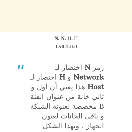
N. N
. H. H
150.1
.0.0
رمز
N
اختصار لـ
Network
و
H
اختصار لـ
Host
هذا يعني أن أول و
ثاني خانة من عنوان الفئة
B مخصصة لعنونة الشبكة
و باقي الخانات لعنون
الجهاز ، وبهذا الشكل