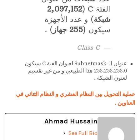
الفئة C (
2,097,152
شبكة
) و عدد الأجهزة
سيكون (
255 جهاز
) .
Class C
عنوان الـ Subnetmask لعنوان الفنة C سيكون
255.255.255.0 هذا الطبيعي و من غير تقسيم
لعنون الشبكة .
عملية التحويل بين النظام العشري و النظام الثنائي في
العناوين .
Ahmad Hussain
See Full Bio