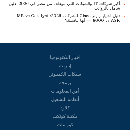
أكبر شركات IT والشبكات اللي بتوظف من مصر في 2026: دليل
شامل بالرواتب
دليل اختيار راوتر Cisco للشركات 2026: ISR vs Catalyst
8000 vs ASR — أيها يناسبك؟
اخبار التكنولوجيا
إنترنت
شبكات الكمبيوتر
برمجة
أمن المعلومات
أنظمة التشغيل
كلاود
مكتبة كونكت
كورسات