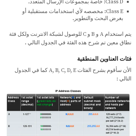
Class D: خاصة بمجموعات الإرسال المتعدد.
Class E: مخصصه لأي استخدامات مستقبلية أو
بغرض البحث والتطوير.
يتم استخدام A و B و C للوصول لشبكة الانترنت ولكل فئة
نطاق معين تم شرح هذه الفئة في الجدول التالي .
فئات العناوين المنطقية
الأن سأقوم بشرح الفئات A, B, C, D, E كما في الجدول
التالي :