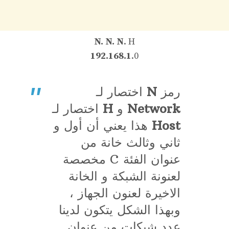
N. N. N
. H
192.168.1
.0
رمز
N
اختصار لـ
Network
و
H
اختصار لـ
Host
هذا يعني أن أول و
ثاني وثالث خانة من
عنوان الفئة C مخصصة
لعنونة الشبكة و الخانة
الاخيرة لعنون الجهاز ،
وبهذا الشكل يتكون لدينا
عدد شبكات من عنوان