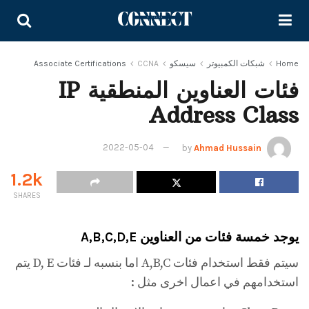
Home
شبكات الكمبيوتر
سيسكو
CCNA
Associate Certifications
فئات العناوين المنطقية IP
Address Class
2022-05-04
by
Ahmad Hussain
1.2k
SHARES
يوجد خمسة فئات من العناوين A,B,C,D,E
سيتم فقط استخدام فئات A,B,C اما بنسبه لـ فئات D, E يتم
استخدامهم في اعمال اخرى مثل :