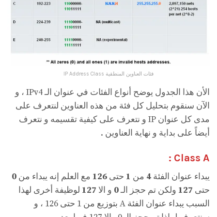
فئات العناوين المنطقية IP Address Class
الأن هذا الجدول يوضح أنواع الفئات في عنوان الـ IPv4 ، و
الآن سنقوم بتحليل كل فئة من هذه العناوين لنتعرف على
مدى کل عنوان IP و نتعرف على كيفية تقسيمه و نتعرف
أيضاً على بداية و نهاية العناوين .
Class A :
يبداء عنوان الفئة
4
من
1
حتى
126
مع العلم إنه يبداء من
0
حتى
127
ولكن تم حجز الـ
0
و الا
127
لوظيفة أخرى لهذا
السبب يبداء عنوان الفئة A بتوزيع من 1 حتى 126 ، و