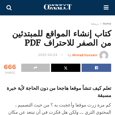
Home
برمجة
كتاب إنشاء المواقع للمبتدئين
من الصفر للاحتراف PDF
2022-04-24
by
Ahmad Hussain
666
SHARES
تعلم كيف تنشأ موقعا هاجحا من دون الحاجة لأية خبرة
مسبقة
كم مرة زرت موقعا وأعجبت به ؟ من حيث التصميم ،
المحتوى الثري … ولكن هل فكرت في أن تبتعد عن مكان