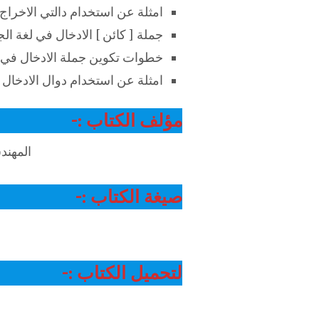
امثلة عن استخدام دالتي الاخراج
جملة [ كائن ] الادخال في لغة الجافا [ em.in
خطوات تكوين جملة الادخال في ل
امثلة عن استخدام دوال الادخال ف
مؤلف الكتاب :-
المهند
صيغة الكتاب :-
لتحميل الكتاب :-