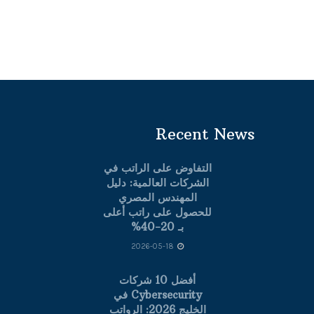
Recent News
التفاوض على الراتب في
الشركات العالمية: دليل
المهندس المصري
للحصول على راتب أعلى
بـ 20-40%
2026-05-18
أفضل 10 شركات
Cybersecurity في
الخليج 2026: الرواتب