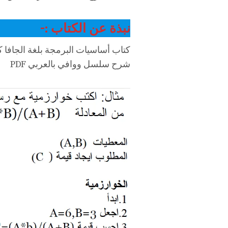
نبذة عن الكتاب :-
كتاب أساسيات البرمجة بلغة الجافا 
شرح سلسل ووافي بالعربي PDF