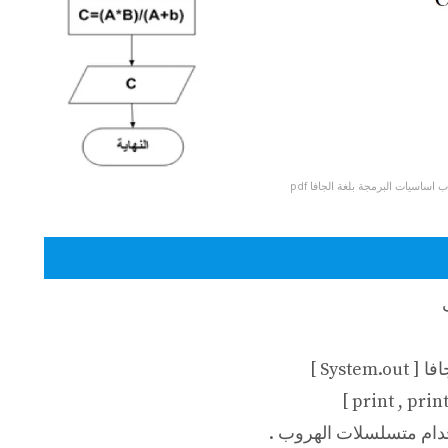
ب اساسيات البرمجة بلغة الجافا pdf
Syste ]
ام متسلسلات الهروب .