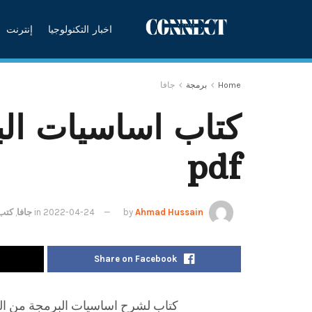
اخبار التكنولوجيا
إنترنت
Home
برمجة
جافا
كتاب اساسيات البر
pdf
Ahmad Hussain
by
2022-04-24
in
جافا
,
كتب
Share on Facebook
كتاب لشرح اساسيات البرمجة من الصفر 