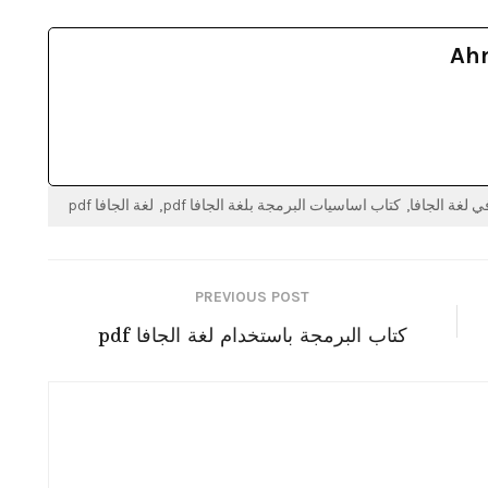
Ah
ي لغة الجافا
كتاب اساسيات البرمجة بلغة الجافا pdf
لغة الجافا pdf
PREVIOUS POST
كتاب البرمجة باستخدام لغة الجافا pdf