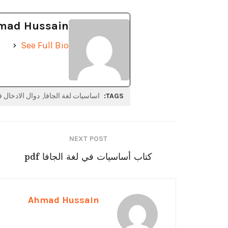
mad Hussain
See Full Bio
TAGS:
اساسيات لغة الجافا
دوال الادخال ف
NEXT POST
كتاب أساسيات في لغة الجافا pdf
Ahmad Hussain