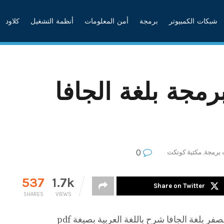
شبكات الكمبيوتر
برمجة
أمن المعلومات
أنظمة التشغيل
كلاود
مجة بلغة الجافا
0
 برمجة
,
مكتبة كونكت
537
1.7k
Share on Twitter
SHARES
VIEWS
بلغة الجافا شرح باللغة العربية بصيغة pdf