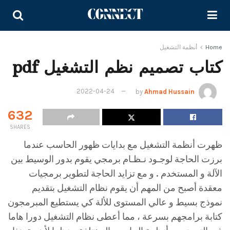
Home
أنظمة التشغيل
كتاب تصميم نظم التشغيل pdf
2022-04-24
by
Ahmad Hussain
632
SHARES
ظهرت أنظمة التشغيل مع بدايات ظهور الحاسب عندما
برزت الحاجة لوجـود نـظـام برمجي يقوم بدور الوسيط بين
الآلة و المستخدم . و مع تزايد الحاجة لتطوير برمجيات
معقدة أصبح من المهم أن يقوم نظام التشغيل بتقديم
نموذج بسيط و عالي المستوى للألة كي يستطيع المبرمجون
كتابة برامجهم بسرعة ، مما أعطى نظام التشغيل دورا هاما