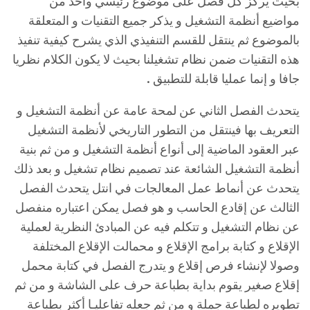
بحيث يركز كل فصل على موضوع رئيسي واحد من
مواضيع أنظمة التشغيل و يذكر جميع التقنيات و المتعلقة
بالموضوع ثم ينتقل للقسم التنفيذي الذي يشرح كيفية تنفيذ
هذه التقنيات ضمن نظام تشغيلنا بحيث لا يكون الكلام نظريا
جافا و إنما عمليا قابلة للتطبيق .
يتحدث الفصل الثاني عن لمحة عامة عن أنظمة التشغيل و
التعريف بها فينتقل من التطور التاريخي لأنظمة التشغيل
عبر العقود الماضية إلى أنواع أنظمة التشغيل و من ثم بنية
أنظمة التشغيل الشائعة عند تصميم نظام تشغيل و بعد ذلك
يتحدث عن أنماط عمل المعالجات في انتل يتحدث الفصل
الثالث عن إقادع الحاسب و هو فصل يمكن اعتباره منفصل
عن نظام التشغيل و تتكلم فيه عن المبادئ النظرية لعملية
الإقلاع و كتابة برامج الإقلاع و محمالت الإقلاع المختلفة
وصولا لإنشاء فرص إقلاع و يتدرج الفصل في كتابة محمل
إقلاع صغير يقوم بداية بطباعة حرف على الشاشة و من ثم
تطويره لطباعة جملة و من ثم جعله تفاعليـا أكثر بطباعة