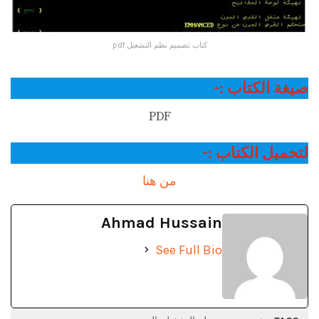
كتاب تصميم نظم التشغيل pdf
صيغة الكتاب :-
PDF
لتحميل الكتاب :-
من هنا
Ahmad Hussain
See Full Bio