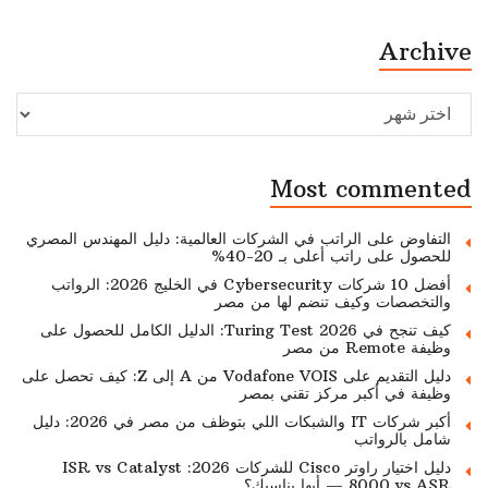
Archive
Archive
Most commented
التفاوض على الراتب في الشركات العالمية: دليل المهندس المصري
للحصول على راتب أعلى بـ 20-40%
أفضل 10 شركات Cybersecurity في الخليج 2026: الرواتب
والتخصصات وكيف تنضم لها من مصر
كيف تنجح في Turing Test 2026: الدليل الكامل للحصول على
وظيفة Remote من مصر
دليل التقديم على Vodafone VOIS من A إلى Z: كيف تحصل على
وظيفة في أكبر مركز تقني بمصر
أكبر شركات IT والشبكات اللي بتوظف من مصر في 2026: دليل
شامل بالرواتب
دليل اختيار راوتر Cisco للشركات 2026: ISR vs Catalyst
8000 vs ASR — أيها يناسبك؟