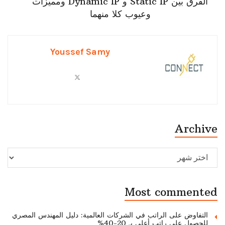
الفرق بين Static IP و Dynamic IP ومميزات
وعيوب كلا منهما
Youssef Samy
Archive
Archive
Most commented
التفاوض على الراتب في الشركات العالمية: دليل المهندس المصري
للحصول على راتب أعلى بـ 20-40%