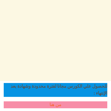
للحصول علي الكورس مجانا لفترة محدودة وشهادة بعد
الإنتهاء :
من هنا