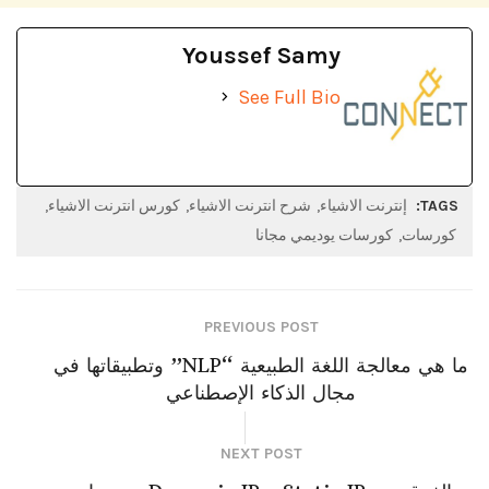
Youssef Samy
See Full Bio
TAGS:
إنترنت الاشياء
شرح انترنت الاشياء
كورس انترنت الاشياء
كورسات
كورسات يوديمي مجانا
PREVIOUS POST
ما هي معالجة اللغة الطبيعية “NLP” وتطبيقاتها في
مجال الذكاء الإصطناعي
NEXT POST