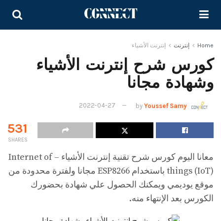
Home
إنترنت
إنترنت الأشياء
كورس شرح إنترنت الأشياء
وشهادة مجانا
2022-04-27
by
Youssef Samy
531
SHARES
معانا اليوم كورس شرح تقنية إنترنت الأشياء – Internet of
things (IoT) باستخدام ESP8266 مجانا ولفترة محدودة من
موقع يوديمي ويمكنك الحصول علي شهادة بحضورك
الكورس بعد الإنتهاء منه.