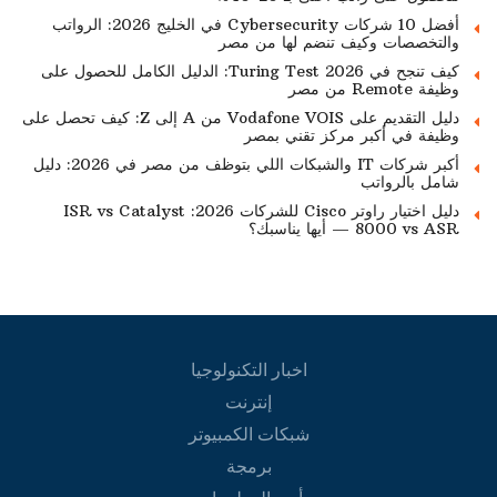
أفضل 10 شركات Cybersecurity في الخليج 2026: الرواتب
والتخصصات وكيف تنضم لها من مصر
كيف تنجح في Turing Test 2026: الدليل الكامل للحصول على
وظيفة Remote من مصر
دليل التقديم على Vodafone VOIS من A إلى Z: كيف تحصل على
وظيفة في أكبر مركز تقني بمصر
أكبر شركات IT والشبكات اللي بتوظف من مصر في 2026: دليل
شامل بالرواتب
دليل اختيار راوتر Cisco للشركات 2026: ISR vs Catalyst
8000 vs ASR — أيها يناسبك؟
اخبار التكنولوجيا
إنترنت
شبكات الكمبيوتر
برمجة