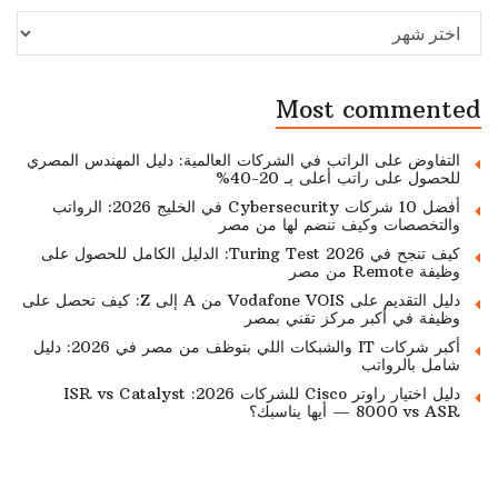
Archive
Most commented
التفاوض على الراتب في الشركات العالمية: دليل المهندس المصري
للحصول على راتب أعلى بـ 20-40%
أفضل 10 شركات Cybersecurity في الخليج 2026: الرواتب
والتخصصات وكيف تنضم لها من مصر
كيف تنجح في Turing Test 2026: الدليل الكامل للحصول على
وظيفة Remote من مصر
دليل التقديم على Vodafone VOIS من A إلى Z: كيف تحصل على
وظيفة في أكبر مركز تقني بمصر
أكبر شركات IT والشبكات اللي بتوظف من مصر في 2026: دليل
شامل بالرواتب
دليل اختيار راوتر Cisco للشركات 2026: ISR vs Catalyst
8000 vs ASR — أيها يناسبك؟