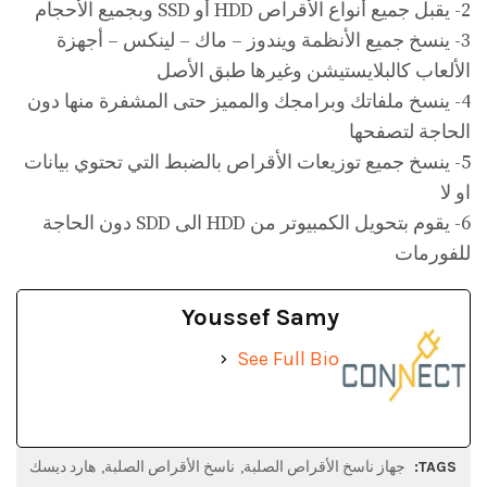
2- يقبل جميع أنواع الأقراص HDD أو SSD وبجميع الأحجام
3- ينسخ جميع الأنظمة ويندوز – ماك – لينكس – أجهزة
الألعاب كالبلايستيشن وغيرها طبق الأصل
‏4- ينسخ ملفاتك وبرامجك والمميز حتى المشفرة منها دون
الحاجة لتصفحها
5- ينسخ جميع توزيعات الأقراص بالضبط التي تحتوي بيانات
او لا
6- يقوم بتحويل الكمبيوتر من HDD الى SDD دون الحاجة
للفورمات
Youssef Samy
See Full Bio
TAGS:
جهاز ناسخ الأقراص الصلبة
ناسخ الأقراص الصلبة
هارد ديسك