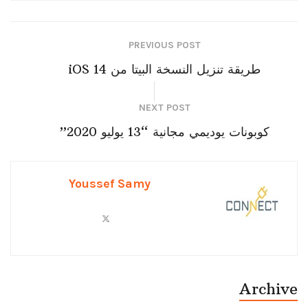
PREVIOUS POST
طريقة تنزيل النسخة البيتا من iOS 14
NEXT POST
كوبونات يوديمي مجانية “13 يوليو 2020”
Youssef Samy
Archive