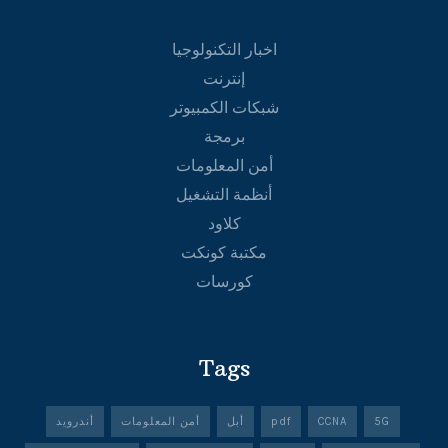
اخبار التكنولوجيا
إنترنت
شبكات الكمبيوتر
برمجة
أمن المعلومات
أنظمة التشغيل
كلاود
مكتبة كونكت
كورسات
Tags
5G
CCNA
pdf
أبل
أمن المعلومات
أندرويد