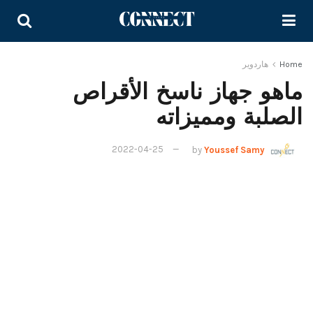
Home
هاردوير
ماهو جهاز ناسخ الأقراص
الصلبة ومميزاته
2022-04-25
by
Youssef Samy