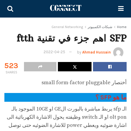
Home
شبكات الكمبيوتر
General Networking
SFP اهم جزء في تقنية ftth
2022-04-25
by
Ahmad Hussain
523
SHARES
أختصار small form-factor pluggable
ما هو SFP ؟
الـ sfp يربط مباشرة بالبورت الGE او 10GE الموجود بالـ
olt pon او الـ switch وظيفته يحول الاشارة الكهربائية الى
اشارة ضوئيه ويعطي power للاشارة الضوئيه حتى توصل