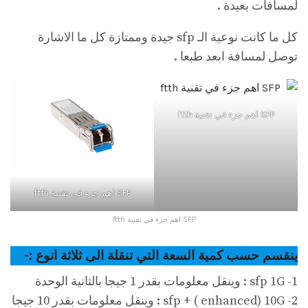
لمسافات بعيدة .
كل ما كانت نوعية الـ sfp جيدة وممتازة كل ما الاشارة
توصل لمسافة ابعد طبعا .
SFP اهم جزء في تقنية ftth
SFP اهم جزء في تقنية ftth
SFP اهم جزء في تقنية ftth
ينقسم حسب كمية السعة التي تنقلة الى ثلاثة انوع :-
1- sfp 1G : وينقل معلومات بقدر 1 جيجا بالثانية الوحدة
2- sfp + ( enhanced) 10G : وينقل معلومات بقدر 10 جيجا