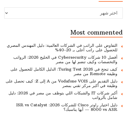
Archive
Most commented
التفاوض على الراتب في الشركات العالمية: دليل المهندس المصري
للحصول على راتب أعلى بـ 20-40%
أفضل 10 شركات Cybersecurity في الخليج 2026: الرواتب
والتخصصات وكيف تنضم لها من مصر
كيف تنجح في Turing Test 2026: الدليل الكامل للحصول على
وظيفة Remote من مصر
دليل التقديم على Vodafone VOIS من A إلى Z: كيف تحصل على
وظيفة في أكبر مركز تقني بمصر
أكبر شركات IT والشبكات اللي بتوظف من مصر في 2026: دليل
شامل بالرواتب
دليل اختيار راوتر Cisco للشركات 2026: ISR vs Catalyst
8000 vs ASR — أيها يناسبك؟