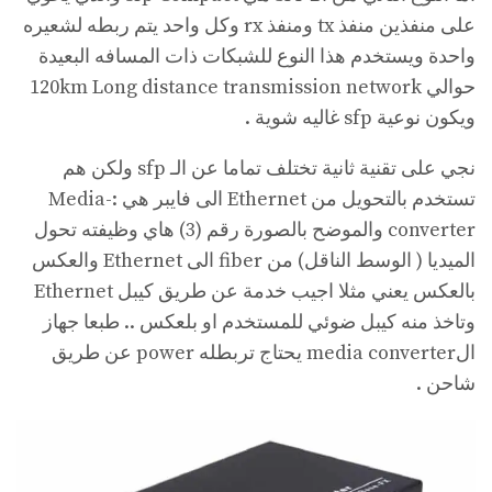
على منفذين منفذ tx ومنفذ rx وكل واحد يتم ربطه لشعيره
واحدة ويستخدم هذا النوع للشبكات ذات المسافه البعيدة
حوالي 120km Long distance transmission network
ويكون نوعية sfp غاليه شوية .
نجي على تقنية ثانية تختلف تماما عن الـ sfp ولكن هم
تستخدم بالتحويل من Ethernet الى فايبر هي :-Media
converter والموضح بالصورة رقم (3) هاي وظيفته تحول
الميديا ( الوسط الناقل) من fiber الى Ethernet والعكس
بالعكس يعني مثلا اجيب خدمة عن طريق كيبل Ethernet
وتاخذ منه كيبل ضوئي للمستخدم او بلعكس .. طبعا جهاز
الmedia converter يحتاج تربطله power عن طريق
شاحن .