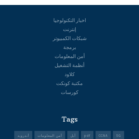
اخبار التكنولوجيا
إنترنت
شبكات الكمبيوتر
برمجة
أمن المعلومات
أنظمة التشغيل
كلاود
مكتبة كونكت
كورسات
Tags
5G
CCNA
pdf
أبل
أمن المعلومات
أندرويد