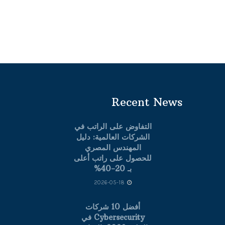
Recent News
التفاوض على الراتب في
الشركات العالمية: دليل
المهندس المصري
للحصول على راتب أعلى
بـ 20-40%
2026-05-18
أفضل 10 شركات
Cybersecurity في