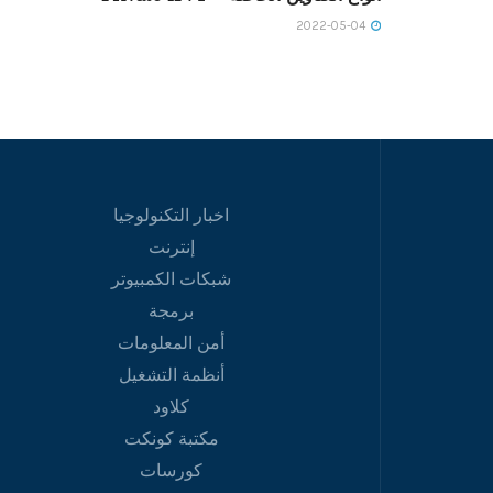
2022-05-04
اخبار التكنولوجيا
إنترنت
شبكات الكمبيوتر
برمجة
أمن المعلومات
أنظمة التشغيل
كلاود
مكتبة كونكت
كورسات