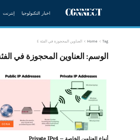
اخبار التكنولوجيا
إنترنت
Tag
Home
العناوين المحجوزة في الفئة E
الوسم:
العناوين المحجوزة في الفئة 
CCNA
أنواع العناوين الخاصة – Private IPv4