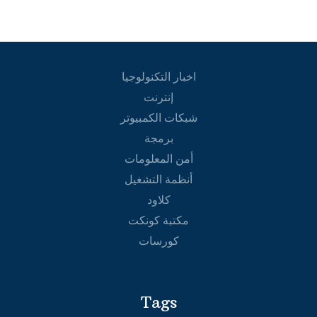
اخبار التكنولوجيا
إنترنت
شبكات الكمبيوتر
برمجة
أمن المعلومات
أنظمة التشغيل
كلاود
مكتبة كونكت
كورسات
Tags