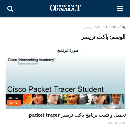
Tag
Home
باكت تريسر
الوسم:
باكت تريسر
CCNA
تحميل و تثبيت برنامج باكت تريسر packet tracer
2022-05-07