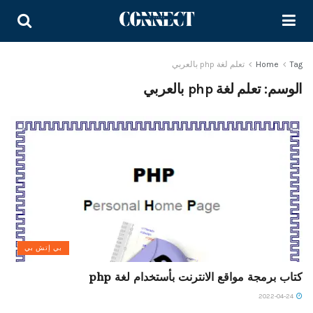
Tag
Home
تعلم لغة php بالعربي
الوسم:
تعلم لغة php بالعربي
بي إتش بي
كتاب برمجة مواقع الانترنت بأستخدام لغة php
2022-04-24