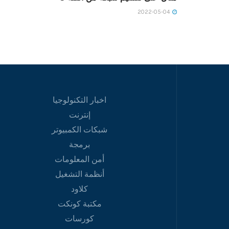
2022-05-04
اخبار التكنولوجيا
إنترنت
شبكات الكمبيوتر
برمجة
أمن المعلومات
أنظمة التشغيل
كلاود
مكتبة كونكت
كورسات