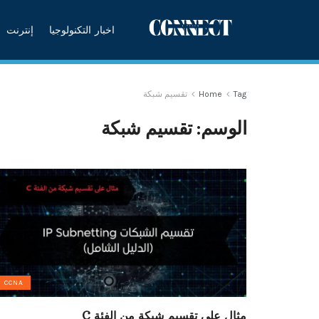
اخبار التكنولوجيا
إنترنت
Tag
Home
تقسيم شبكة
الوسم:
تقسيم شبكة
CCNA
مثال على تقسيم شبكة من الفئة C