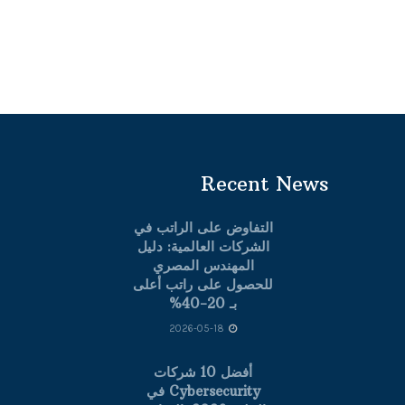
Recent News
التفاوض على الراتب في
الشركات العالمية: دليل
المهندس المصري
للحصول على راتب أعلى
بـ 20-40%
2026-05-18
أفضل 10 شركات
Cybersecurity في