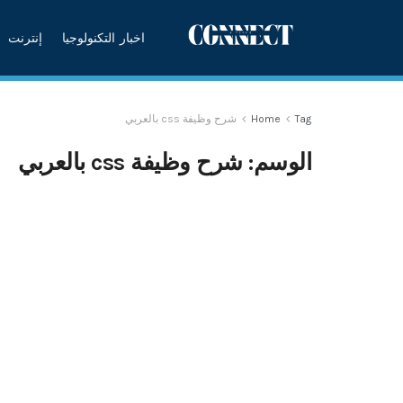
اخبار التكنولوجيا
إنترنت
Tag
Home
شرح وظيفة css بالعربي
الوسم:
شرح وظيفة css بالعربي