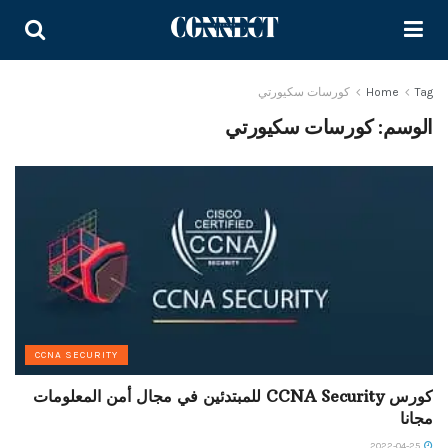
Tag
Home
كورسات سكيورتي
الوسم:
كورسات سكيورتي
CCNA SECURITY
كورس CCNA Security للمبتدئين في مجال أمن المعلومات
مجانا
2022-04-25