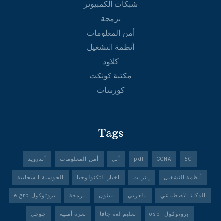
شبكات الكمبيوتر
برمجة
أمن المعلومات
أنظمة التشغيل
كلاود
مكتبة كونكت
كورسات
Tags
5G
CCNA
pdf
أبل
أمن المعلومات
أندرويد
أنظمة التشغيل
إنترنت
اخبار التكنولوجيا
الحوسبة السحابية
الذكاء الاصطناعي
بالعربي
بايثون
برمجة
بروتوكول eigrp
بروتوكول ospf
تعليم لغة جافا
ثغرة أمنية
جوجل