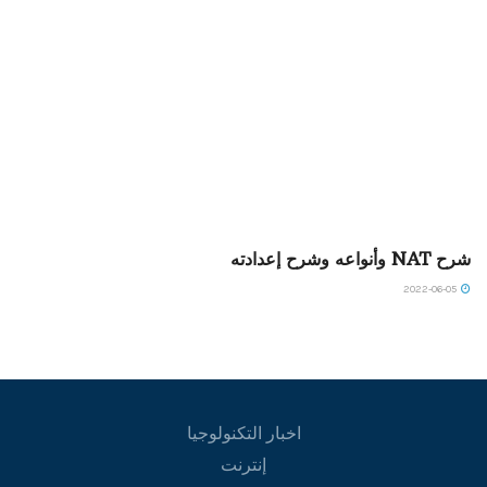
شرح NAT وأنواعه وشرح إعدادته
2022-06-05
اخبار التكنولوجيا
إنترنت