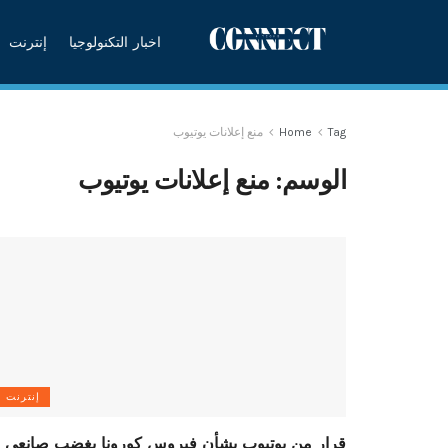
اخبار التكنولوجيا
إنترنت
Tag
Home
منع إعلانات يوتيوب
الوسم:
منع إعلانات يوتيوب
إنترنت
قرار من يوتيوب بشأن فيروس كورونا يغضب صانعي