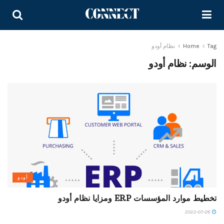
Tag
Home
نظام أودو
الوسم:
نظام أودو
أودو
تخطيط موارد المؤسسات ERP ومزايا نظام أودو
2022-07-28