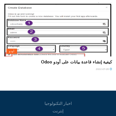
أودو
كيفية إنشاء قاعدة بيانات على أودو Odoo
2022-07-28
اخبار التكنولوجيا
إنترنت