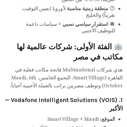
منطقة زمنية مناسبة
لأوروبا (نفس التوقيت
تقريباً) والخليج
استقرار سياسي نسبي
+ سياسات داعمة
للتوظيف الأجنبي
الفئة الأولى: شركات عالمية لها
مكاتب في مصر
هذي شركات Multinational فاتحة مكاتب فعلية في
القاهرة (Smart Village، التجمع الخامس، Maadi، 6th
October) وتوظف مصريين براتب بالعملة الأجنبية أحياناً.
1. Vodafone Intelligent Solutions (VOIS) —
الأكبر
الموقع
: Smart Village + Maadi