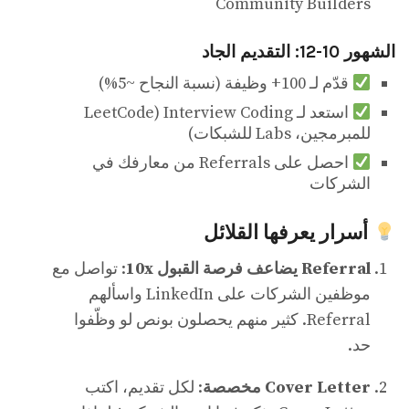
Community Builders
الشهور 10-12: التقديم الجاد
قدّم لـ 100+ وظيفة (نسبة النجاح ~5%)
استعد لـ Interview Coding (LeetCode
للمبرمجين، Labs للشبكات)
احصل على Referrals من معارفك في
الشركات
أسرار يعرفها القلائل
Referral يضاعف فرصة القبول 10x
: تواصل مع
موظفين الشركات على LinkedIn واسألهم
Referral. كثير منهم يحصلون بونص لو وظّفوا
حد.
Cover Letter مخصصة
: لكل تقديم، اكتب