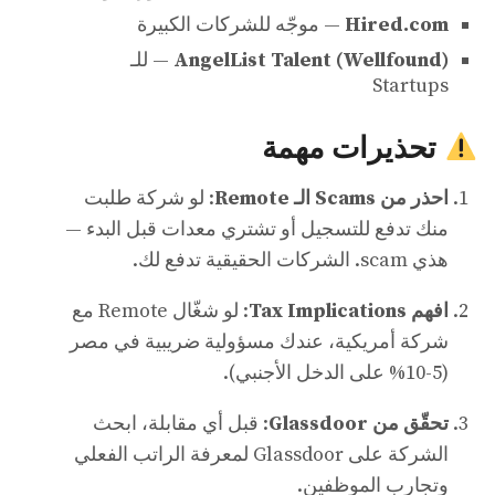
Hired.com
— موجّه للشركات الكبيرة
AngelList Talent (Wellfound)
— للـ
Startups
تحذيرات مهمة
احذر من Scams الـ Remote
: لو شركة طلبت
منك تدفع للتسجيل أو تشتري معدات قبل البدء —
هذي scam. الشركات الحقيقية تدفع لك.
افهم Tax Implications
: لو شغّال Remote مع
شركة أمريكية، عندك مسؤولية ضريبية في مصر
(5-10% على الدخل الأجنبي).
تحقّق من Glassdoor
: قبل أي مقابلة، ابحث
الشركة على Glassdoor لمعرفة الراتب الفعلي
وتجارب الموظفين.