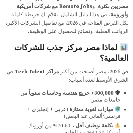
مصريين بكثرة
، و
Remote Jobs مع شركات أمريكية
وأوروبية
. في هذا الدليل الشامل، نقدّم لك خريطة كاملة
لكل الفرص المتاحة في 2026، مع تفاصيل الشركات الأكبر،
الرواتب الفعلية، ونصائح للحصول على الوظيفة.
لماذا مصر مركز جذب للشركات
العالمية؟
في 2026، مصر أصبحت من أكبر
مراكز Tech Talent
في
الشرق الأوسط لعدة أسباب:
300,000+ خريج هندسة وحاسبات سنوياً
من
جامعات مصر
مهارات لغوية ممتازة
(عربي + إنجليزي +
فرنسي/ألماني عند البعض)
تكلفة توظيف أقل
بـ 60-70% من أوروبا/
أمريكا، 30-40% من الخليج