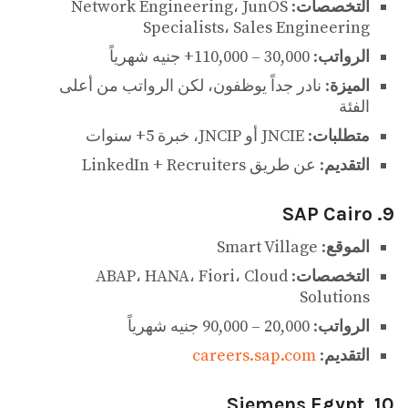
التخصصات
: Network Engineering، JunOS
Specialists، Sales Engineering
الرواتب
: 30,000 – 110,000+ جنيه شهرياً
الميزة
: نادر جداً يوظفون، لكن الرواتب من أعلى
الفئة
متطلبات
: JNCIE أو JNCIP، خبرة 5+ سنوات
التقديم
: عن طريق LinkedIn + Recruiters
9. SAP Cairo
الموقع
: Smart Village
التخصصات
: ABAP، HANA، Fiori، Cloud
Solutions
الرواتب
: 20,000 – 90,000 جنيه شهرياً
التقديم
:
careers.sap.com
10. Siemens Egypt