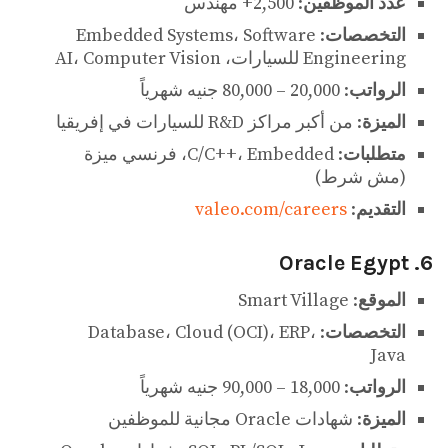
عدد الموظفين
: 2,500+ مهندس
التخصصات
: Embedded Systems، Software
Engineering للسيارات، AI، Computer Vision
الرواتب
: 20,000 – 80,000 جنيه شهرياً
الميزة
: من أكبر مراكز R&D للسيارات في إفريقيا
متطلبات
: C/C++، Embedded، فرنسي ميزة
(مش شرط)
التقديم
:
valeo.com/careers
6. Oracle Egypt
الموقع
: Smart Village
التخصصات
: Database، Cloud (OCI)، ERP،
Java
الرواتب
: 18,000 – 90,000 جنيه شهرياً
الميزة
: شهادات Oracle مجانية للموظفين