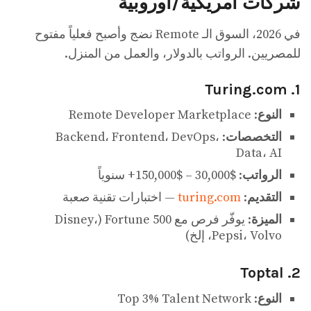
شركات أمريكية/أوروبية
في 2026، السوق الـ Remote نضج وأصبح فعلياً مفتوح
للمصريين. الرواتب بالدولار، والعمل من المنزل.
1. Turing.com
النوع
: Remote Developer Marketplace
التخصصات
: Backend، Frontend، DevOps،
Data، AI
الرواتب
: $30,000 – $150,000+ سنوياً
التقديم
:
turing.com
— اختبارات تقنية صعبة
الميزة
: يوفّر فرص مع Fortune 500 (Disney،
Pepsi، Volvo، إلخ)
2. Toptal
النوع
: Top 3% Talent Network