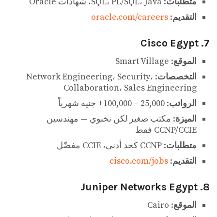
متطلبات
: SQL، PL/SQL، Java، شهادات Oracle
التقديم
:
oracle.com/careers
7. Cisco Egypt
الموقع
: Smart Village
التخصصات
: Network Engineering، Security،
Collaboration، Sales Engineering
الرواتب
: 25,000 – 100,000+ جنيه شهرياً
الميزة
: مكتب صغير لكن نخبوي — مهندسين
CCNP/CCIE فقط
متطلبات
: CCNP كحد أدنى، CCIE مفضّل
التقديم
:
cisco.com/jobs
8. Juniper Networks Egypt
الموقع
: Cairo