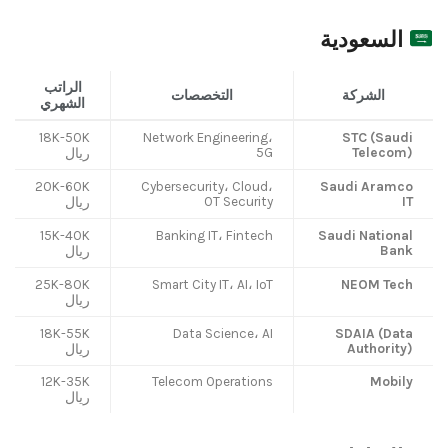
السعودية
الراتب
الشركة
التخصصات
الشهري
18K-50K
Network Engineering،
STC (Saudi
5G
Telecom)
ريال
20K-60K
Cybersecurity، Cloud،
Saudi Aramco
OT Security
IT
ريال
15K-40K
Banking IT، Fintech
Saudi National
Bank
ريال
25K-80K
Smart City IT، AI، IoT
NEOM Tech
ريال
18K-55K
Data Science، AI
SDAIA (Data
Authority)
ريال
12K-35K
Telecom Operations
Mobily
ريال