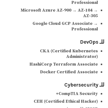
Professional
Microsoft Azure AZ-900 → AZ-104 →
AZ-305
Google Cloud GCP Associate →
Professional
للـ DevOps
CKA (Certified Kubernetes
Administrator)
HashiCorp Terraform Associate
Docker Certified Associate
للـ Cybersecurity
CompTIA Security+
CEH (Certified Ethical Hacker)