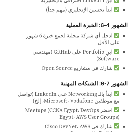
ابنِ LinkedIn احترافي بالإنجليزية
ابدأ تحسين الإنجليزي (مهم جداً)
الشهور 4-6: الخبرة العملية
ادخل أي شركة محلية لجمع خبرة 6 شهور
على الأقل
ابنِ Portfolio على GitHub (مهندسي
Software)
شارك في مشاريع Open Source
الشهور 7-9: الشبكات المهنية
ابدأ بالـ Networking على LinkedIn (تواصل
مع موظفين Microsoft، Vodafone، إلخ)
احضر Meetups (CCNA Egypt، DevOps
Egypt، AWS User Groups)
شارك في Cisco DevNet، AWS