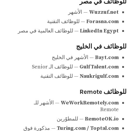
للوظائف في مصر
Wuzzuf.net
— الأشهر
Forasna.com
— للوظائف التقنية
LinkedIn Egypt
— للوظائف العالمية في مصر
للوظائف في الخليج
Bayt.com
— الأشهر في الخليج
GulfTalent.com
— للوظائف الـ Senior
Naukrigulf.com
— للوظائف التقنية
للوظائف Remote
WeWorkRemotely.com
— الأشهر للـ
Remote
RemoteOK.io
— للمطوّرين
Turing.com / Toptal.com
— مذكورة فوق