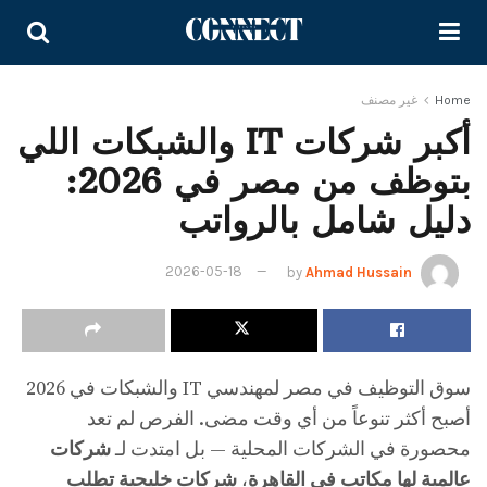
Home
غير مصنف
أكبر شركات IT والشبكات اللي
بتوظف من مصر في 2026:
دليل شامل بالرواتب
2026-05-18
by
Ahmad Hussain
سوق التوظيف في مصر لمهندسي IT والشبكات في 2026
أصبح أكثر تنوعاً من أي وقت مضى. الفرص لم تعد
محصورة في الشركات المحلية — بل امتدت لـ
شركات
عالمية لها مكاتب في القاهرة
،
شركات خليجية تطلب