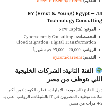
التقديم
:
accenture.com/careers
14. EY (Ernst & Young) Egypt —
Technology Consulting
الموقع
: New Capital
التخصصات
: Cybersecurity Consulting،
Cloud Migration، Digital Transformation
الرواتب
: 20,000 – 95,000 جنيه شهرياً
التقديم
:
ey.com/careers
الفئة الثانية: الشركات الخليجية
اللي بتوظف من مصر
دول الخليج (السعودية، الإمارات، قطر، الكويت) من أكبر
مكاتب توظيف المصريين في IT/الشبكات. الرواتب أعلى بـ
2-4 مرات من مصر.