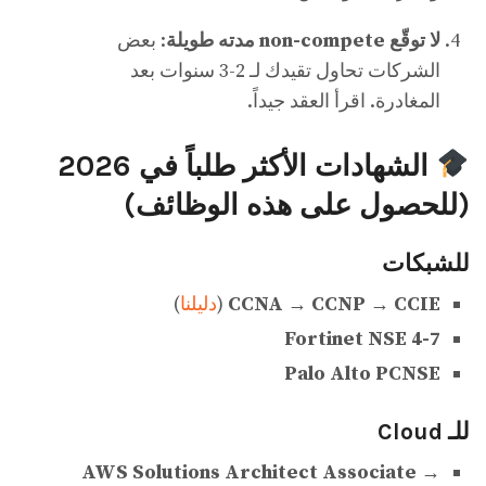
لا توقّع non-compete مدته طويلة
: بعض
الشركات تحاول تقيدك لـ 2-3 سنوات بعد
المغادرة. اقرأ العقد جيداً.
الشهادات الأكثر طلباً في 2026
(للحصول على هذه الوظائف)
للشبكات
CCNA → CCNP → CCIE
(
دليلنا
)
Fortinet NSE 4-7
Palo Alto PCNSE
للـ Cloud
AWS Solutions Architect Associate →