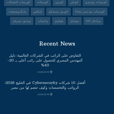
كوبونات يوديمي
كوتلن
كورس
كورسات
كورسات الشبكات
كورسات يوديمي مجانا
كورس سيسكو
لينكس
مايكروسوفت
مراحل OSI
موبايل
هواوي
واتساب
ويندوز سيرفر
Recent News
التفاوض على الراتب في الشركات العالمية: دليل
المهندس المصري للحصول على راتب أعلى بـ 20-
40%
2026-05-18
أفضل 10 شركات Cybersecurity في الخليج 2026:
الرواتب والتخصصات وكيف تنضم لها من مصر
2026-05-18