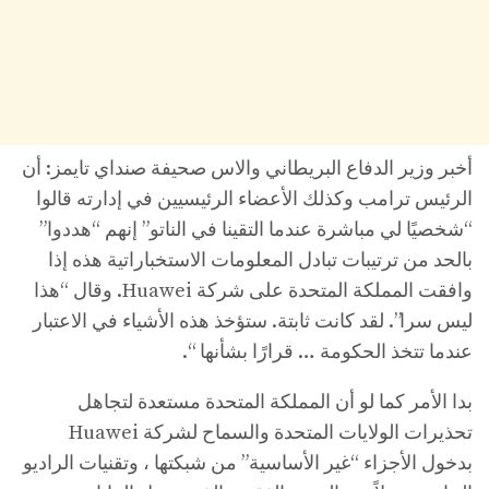
أخبر وزير الدفاع البريطاني والاس صحيفة صنداي تايمز: أن
الرئيس ترامب وكذلك الأعضاء الرئيسيين في إدارته قالوا
“شخصيًا لي مباشرة عندما التقينا في الناتو” إنهم “هددوا”
بالحد من ترتيبات تبادل المعلومات الاستخباراتية هذه إذا
وافقت المملكة المتحدة على شركة Huawei. وقال “هذا
ليس سرا”. لقد كانت ثابتة. ستؤخذ هذه الأشياء في الاعتبار
عندما تتخذ الحكومة … قرارًا بشأنها “.
بدا الأمر كما لو أن المملكة المتحدة مستعدة لتجاهل
تحذيرات الولايات المتحدة والسماح لشركة Huawei
بدخول الأجزاء “غير الأساسية” من شبكتها ، وتقنيات الراديو