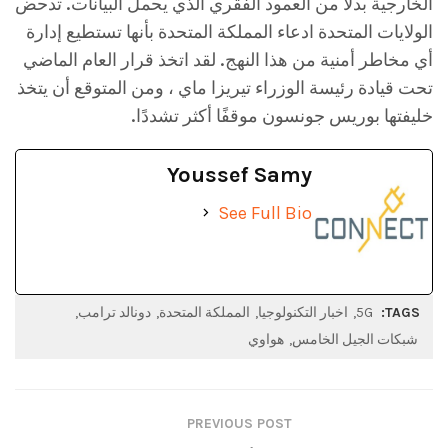
الخارجية بدلاً من العمود الفقري الذي يحمل البيانات. تدحض
الولايات المتحدة ادعاء المملكة المتحدة بأنها تستطيع إدارة
أي مخاطر أمنية من هذا النهج. لقد اتخذ قرار العام الماضي
تحت قيادة رئيسة الوزراء تيريزا ماي ، ومن المتوقع أن يتخذ
خليفتها بوريس جونسون موقفًا أكثر تشددًا.
Youssef Samy
See Full Bio
TAGS:
5G
اخبار التكنولوجيا
المملكة المتحدة
دونالد ترامب
شبكات الجيل الخامس
هواوي
PREVIOUS POST