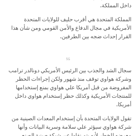
داخل المملكة.
المملكة المتحدة هي أقرب حليف للولايات المتحدة
الأمريكية في مجال الدفاع والأمن القومي ومن شأن هذا
القرار إحداث ضجه بين الطرفين.
5G
سجال الشد والجذب بين الرئيس الأمريكي دونالدر ترامب
وشركة هواوي توقف منذ شهور ولكن إجراءات الحظر
المفروضة من قبل أمريكا علي هواوي بمنع إستخدامها
للمنتجات الأمريكية وكذلك حظر إستخدام هواوي داخل
أمريكا.
تقول الولايات المتحدة بأن إستخدام المعدات الصينية من
شركة هواوي سيؤثر علي سلامة وسرية البيانات وأنها
معرضه للخطر لأنه يتم نقلها عبر شبكة صينية الصنع.