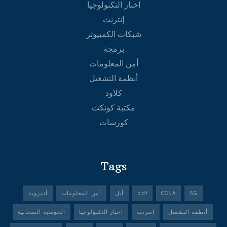
اخبار التكنولوجيا
إنترنت
شبكات الكمبيوتر
برمجة
أمن المعلومات
أنظمة التشغيل
كلاود
مكتبة كونكت
كورسات
Tags
5G
CCNA
pdf
أبل
أمن المعلومات
أندرويد
أنظمة التشغيل
إنترنت
اخبار التكنولوجيا
الحوسبة السحابية