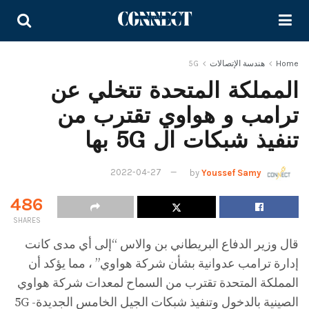
Home
هندسة الإتصالات
5G
المملكة المتحدة تتخلي عن
ترامب و هواوي تقترب من
تنفيذ شبكات ال 5G بها
2022-04-27
by
Youssef Samy
486
SHARES
قال وزير الدفاع البريطاني بن والاس “إلى أي مدى كانت
إدارة ترامب عدوانية بشأن شركة هواوي” ، مما يؤكد أن
المملكة المتحدة تقترب من السماح لمعدات شركة هواوي
الصينية بالدخول وتنفيذ شبكات الجيل الخامس الجديدة- 5G