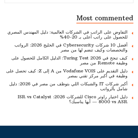
Most commented
التفاوض على الراتب في الشركات العالمية: دليل المهندس المصري
للحصول على راتب أعلى بـ 20-40%
أفضل 10 شركات Cybersecurity في الخليج 2026: الرواتب
والتخصصات وكيف تنضم لها من مصر
كيف تنجح في Turing Test 2026: الدليل الكامل للحصول على
وظيفة Remote من مصر
دليل التقديم على Vodafone VOIS من A إلى Z: كيف تحصل على
وظيفة في أكبر مركز تقني بمصر
أكبر شركات IT والشبكات اللي بتوظف من مصر في 2026: دليل
شامل بالرواتب
دليل اختيار راوتر Cisco للشركات 2026: ISR vs Catalyst
8000 vs ASR — أيها يناسبك؟