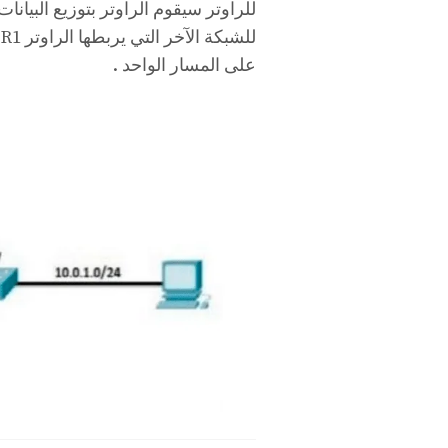
ل
على المسار الواحد .