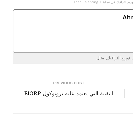
لترافيك في عملية الـ Load Balancing
Ah
توزيع الترافيك
مثال
PREVIOUS POST
التقنية التي يعتمد عليه بروتوكول EIGRP