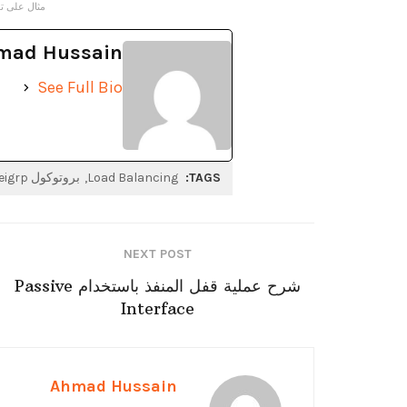
مثال على توزيع ا
mad Hussain
See Full Bio
TAGS:
Load Balancing
بروتوكول eigrp
NEXT POST
شرح عملية قفل المنفذ باستخدام Passive
Interface
Ahmad Hussain