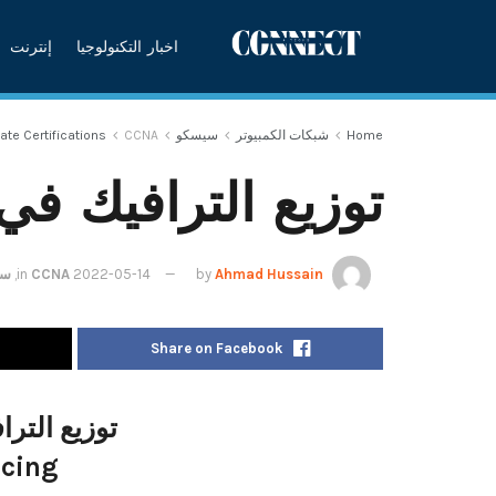
اخبار التكنولوجيا
إنترنت
Home
شبكات الكمبيوتر
سيسكو
CCNA
ate Certifications
توزيع الترافيك في بر
Ahmad Hussain
by
2022-05-14
CCNA
in
,
سي
Share on Facebook
توزيع التراف
ncing