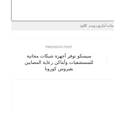
مات أمازون ويب
كلاود
PREVIOUS POST
سيسكو توفر أجهزة شبكات مجانية
للمستشفيات وأماكن رعاية المصابين
بفيروس كورونا