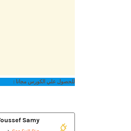
للحصول علي الكورس مجانا :
Youssef Samy