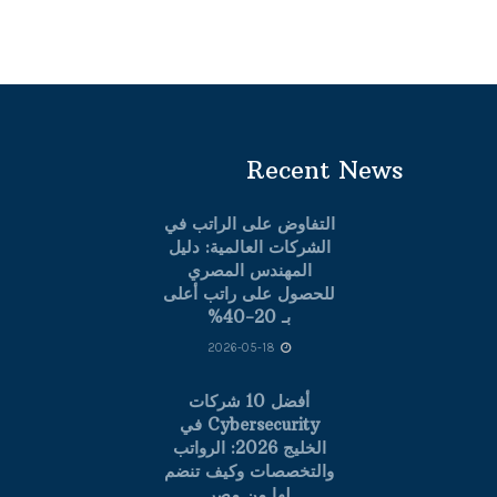
Recent News
التفاوض على الراتب في
الشركات العالمية: دليل
المهندس المصري
للحصول على راتب أعلى
بـ 20-40%
2026-05-18
أفضل 10 شركات
Cybersecurity في
الخليج 2026: الرواتب
والتخصصات وكيف تنضم
لها من مصر