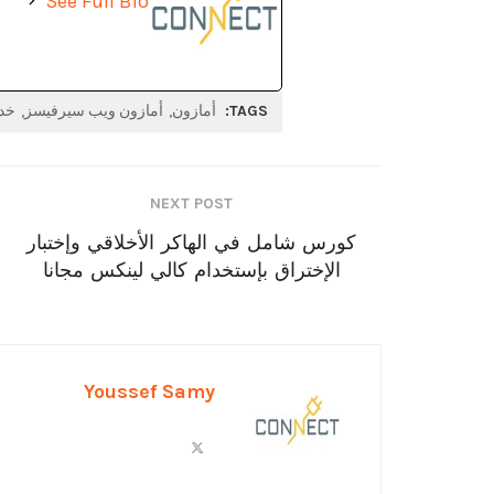
See Full Bio
TAGS:
أمازون
أمازون ويب سيرفيسز
خد
NEXT POST
كورس شامل في الهاكر الأخلاقي وإختبار
الإختراق بإستخدام كالي لينكس مجانا
Youssef Samy