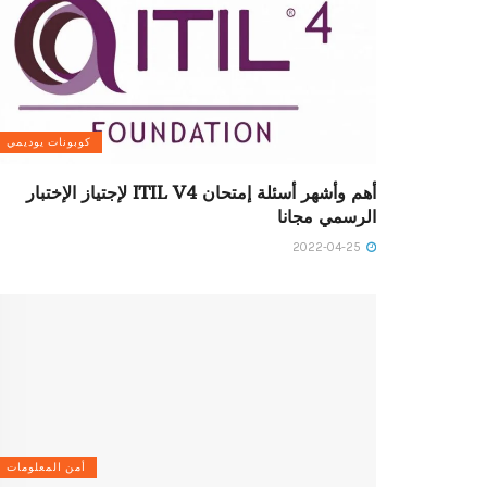
كوبونات يوديمي
أهم وأشهر أسئلة إمتحان ITIL V4 لإجتياز الإختبار
الرسمي مجانا
2022-04-25
أمن المعلومات