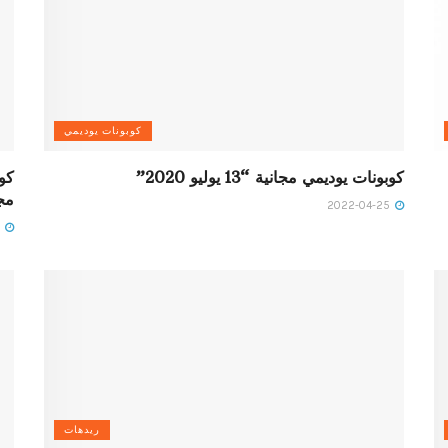
كوبونات يوديمي
كوبونات يوديمي مجانية “13 يوليو 2020”
مجا
2022-04-25
2022-04-25
ريدهات