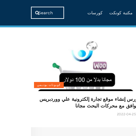
مكتبة كونكت
كورسات
كوبونات يوديمي
رس إنشاء موقع تجارة إلكترونية علي ووردبريس
وافق مع محركات البحث مجانا