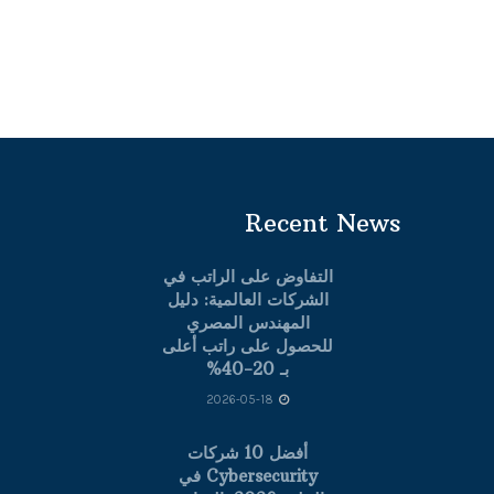
Recent News
التفاوض على الراتب في
الشركات العالمية: دليل
المهندس المصري
للحصول على راتب أعلى
بـ 20-40%
2026-05-18
أفضل 10 شركات
Cybersecurity في