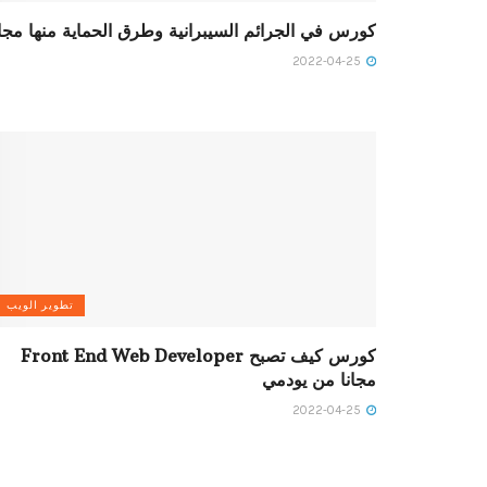
كورس في الجرائم السيبرانية وطرق الحماية منها مجان
2022-04-25
تطوير الويب
كورس كيف تصبح Front End Web Developer
مجانا من يودمي
2022-04-25