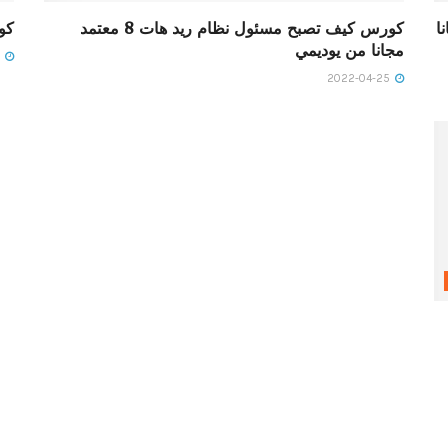
ا
كورس كيف تصبح مسئول نظام ريد هات 8 معتمد
كو
مجانا من يوديمي
2022-04-25
2022-04-25