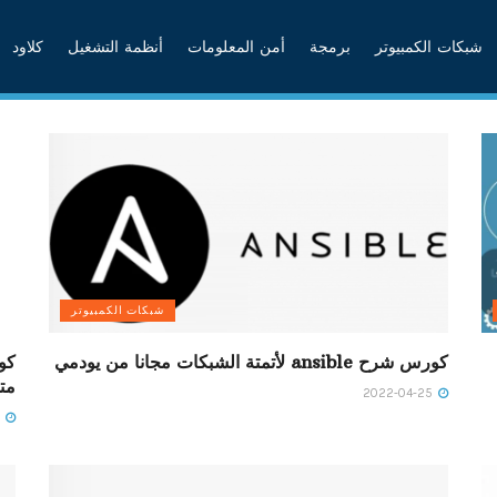
شبكات الكمبيوتر
برمجة
أمن المعلومات
أنظمة التشغيل
كلاود
شبكات الكمبيوتر
كورس شرح ansible لأتمتة الشبكات مجانا من يودمي
كو
مت
2022-04-25
2022-04-25