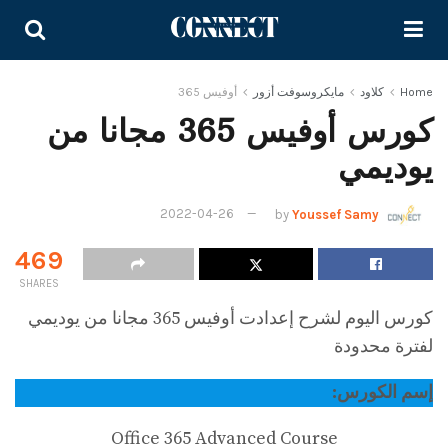
Home
كلاود
مايكروسوفت أزور
أوفيس 365
كورس أوفيس 365 مجانا من
يوديمي
2022-04-26
by
Youssef Samy
469
SHARES
كورس اليوم لشرح إعدادت أوفيس 365 مجانا من يوديمي
لفترة محدودة
إسم الكورس:
Office 365 Advanced Course