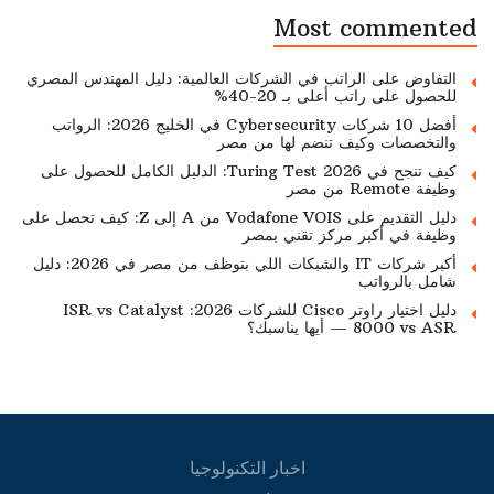
Most commented
التفاوض على الراتب في الشركات العالمية: دليل المهندس المصري
للحصول على راتب أعلى بـ 20-40%
أفضل 10 شركات Cybersecurity في الخليج 2026: الرواتب
والتخصصات وكيف تنضم لها من مصر
كيف تنجح في Turing Test 2026: الدليل الكامل للحصول على
وظيفة Remote من مصر
دليل التقديم على Vodafone VOIS من A إلى Z: كيف تحصل على
وظيفة في أكبر مركز تقني بمصر
أكبر شركات IT والشبكات اللي بتوظف من مصر في 2026: دليل
شامل بالرواتب
دليل اختيار راوتر Cisco للشركات 2026: ISR vs Catalyst
8000 vs ASR — أيها يناسبك؟
اخبار التكنولوجيا