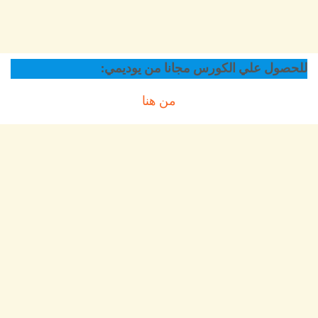
للحصول علي الكورس مجانا من يوديمي:
من هنا