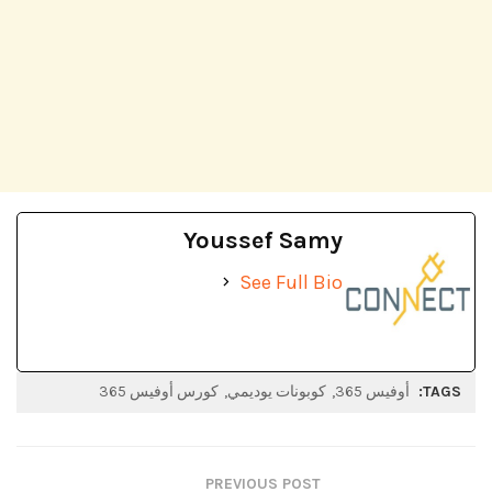
Youssef Samy
See Full Bio
TAGS:
أوفيس 365
كوبونات يوديمي
كورس أوفيس 365
PREVIOUS POST