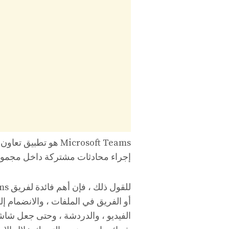
Microsoft Teams هو ت
إجراء محادثات مشتركة داخل مجمو
أو الفريق في الملفات ، والانضمام إل
الفيديو ، والدردشة ، وحتى جعل شاشا