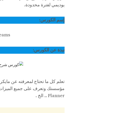
يوديمي لفترة محدودة.
إسم الكورس:
Teams
نبذة عن الكورس:
Planner .. الخ .