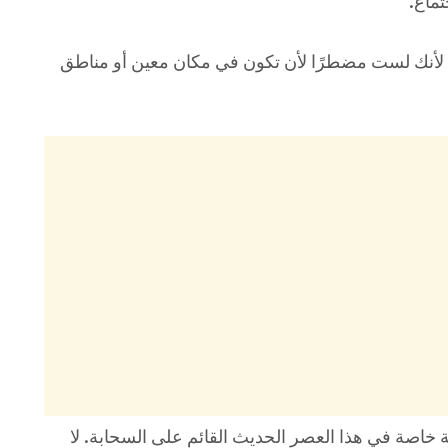
تماع.
Mic هي مغامرات لأنك لست مضطرًا لأن تكون في مكان معين أو مناطق
خاصة في هذا العصر الحديث القائم على السحابة. لا