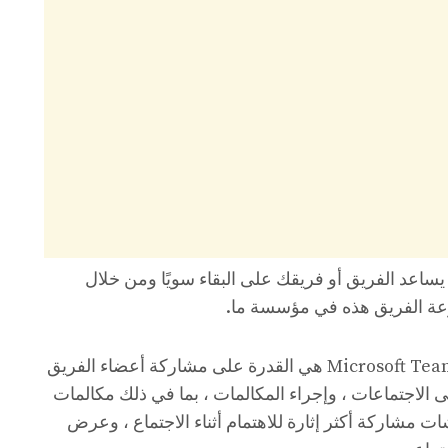
طبيق تعاون يساعد الفريق أو فريقك على البقاء سويًا ومن خلال
عة الفريق هذه في مؤسسة ما.
للقول ذلك ، فإن أهم فائدة لفريق Microsoft Teams هي القدرة على مشاركة أعضاء الفريق
ى الاجتماعات ، وإجراء المكالمات ، بما في ذلك مكالمات
ت مشاركة أكثر إثارة للاهتمام أثناء الاجتماع ، وعرض