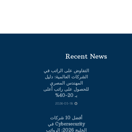
Recent News
التفاوض على الراتب في
الشركات العالمية: دليل
المهندس المصري
للحصول على راتب أعلى
بـ 20-40%
2026-05-18
أفضل 10 شركات
Cybersecurity في
الخليج 2026: الرواتب