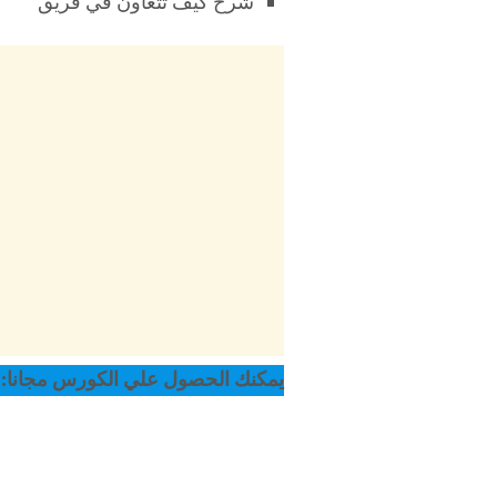
شرح كيف تتعاون في فريق
يمكنك الحصول علي الكورس مجانا: