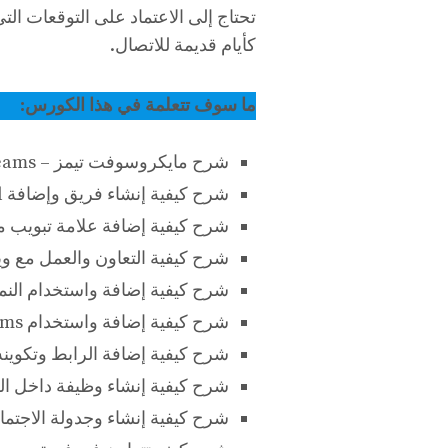
تحتاج إلى الاعتماد على التوقعات التي
كأيام قديمة للاتصال.
ما سوف تتعلمة في هذا الكورس:
شرح مايكروسوفت تيمز – Microsoft Teams ، دوره وإستخدامه في الشركات
شرح كيفية إنشاء فريق وإضافة Channel
شرح كيفية إضافة علامة تبويب 
شرح كيفية التعاون والعمل مع ويكي 
شرح كيفية إضافة واستخدام النماذج في Teams
شرح كيفية إضافة واستخدام Forms في مايكروسوفت تيمز
شرح كيفية إضافة الرابط وتكوينه 
شرح كيفية إنشاء وظيفة داخل ال
شرح كيفية إنشاء وجدولة الاجتم