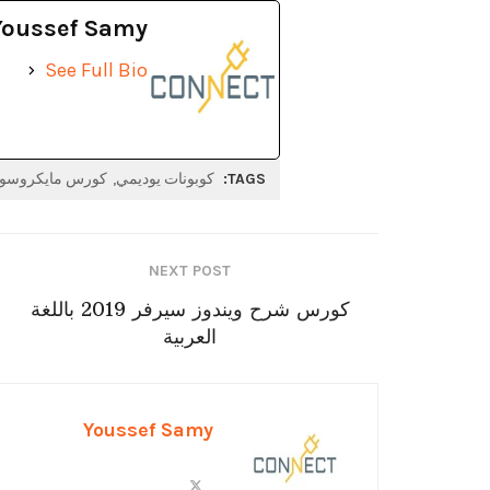
Youssef Samy
See Full Bio
TAGS:
كوبونات يوديمي
كورس مايكروسوف
NEXT POST
كورس شرح ويندوز سيرفر 2019 باللغة
العربية
Youssef Samy