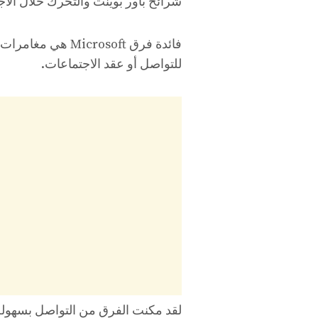
شرائح باور بوينت والتحرك خلال الاج
فائدة فرق rosoft
للتواصل أو عقد الاجتماعات.
لقد مكنت الفرق من التواصل بسهولة 