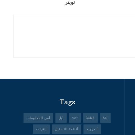
تويتر
Tags
5G
CCNA
pdf
أبل
أمن المعلومات
أندرويد
أنظمة التشغيل
إنترنت