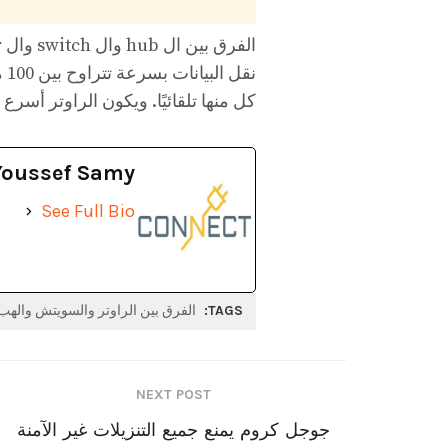
كل منها تلقائيًا. ويكون الراوتر أسرع 
Youssef Samy
See Full Bio
TAGS:
الفرق بين الراوتر والسويتش والهب
NEXT POST
جوجل كروم يمنع جميع التنزيلات غير الآمنة