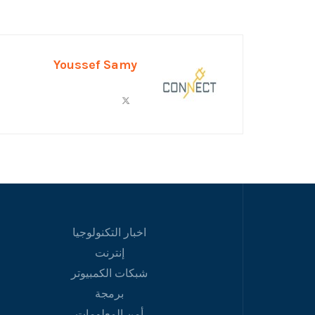
Youssef Samy
اخبار التكنولوجيا
إنترنت
شبكات الكمبيوتر
برمجة
أمن المعلومات