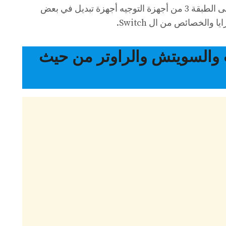
ذلك نقل البيانات عبر الشبكات وتسمى الطبقة 3 من أجهزة التوجيه أجهزة تبديل في بعض
ا والخصائص من ال Switch.
ب والسويتش والراوتر من حيث