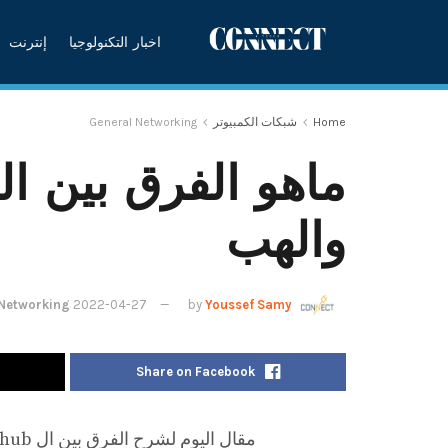
اخبار التكنولوجيا
إنترنت
Home
شبكات الكمبيوتر
General Networking
ماهو الفرق بين ال
والهب
 Networking
2022-04-27
by
Youssef Samy
Share on Facebook