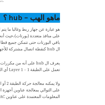
ماهو
ماهو الهب – hub ؟
باقي البورتات حتى تتمكن جميع قطا
ال hub كنقطة اتصال مشتركة للأجهزة الموجودة على الشبكة.
تعمل على الطبقة 1 – Layer 1 أي الطبقة المادية – Physical Layer لتوصيل أجهزة الشبكة.
المعلومات المعتمدة على عناوين MAC و IP.