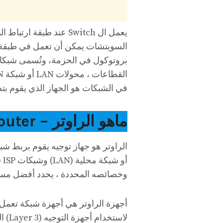
في الشبكات هو الجهاز الذي يقوم بتصفية و
ماهو الراوتر – Router ؟
أو
وخصائصه المحددة ، يحدد أفضل مسار لإعا