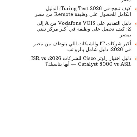
كيف تنجح في Turing Test 2026: الدليل
الكامل للحصول على وظيفة Remote من مصر
دليل التقديم على Vodafone VOIS من A إلى
Z: كيف تحصل على وظيفة في أكبر مركز تقني
بمصر
أكبر شركات IT والشبكات اللي بتوظف من مصر
في 2026: دليل شامل بالرواتب
دليل اختيار راوتر Cisco للشركات 2026: ISR vs
Catalyst 8000 vs ASR — أيها يناسبك؟