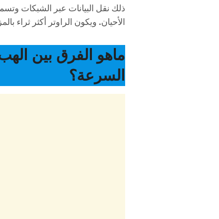
الأحيان. ويكون الراوتر أكثر ثراء بالمزاي
ماهو الفرق بين اله
السرعة؟