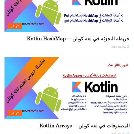
كوتلن
خريطة التجزئة في لغة كوتلن – Kotlin HashMap
2022-04-24
كوتلن
المصفوفات في لغة كوتلن – Kotlin Arrays