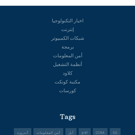
اخبار التكنولوجيا
إنترنت
شبكات الكمبيوتر
برمجة
أمن المعلومات
أنظمة التشغيل
كلاود
مكتبة كونكت
كورسات
Tags
5G
CCNA
pdf
أبل
أمن المعلومات
أندرويد