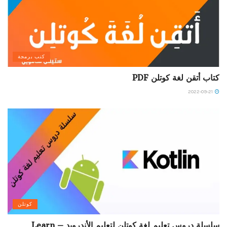
كتب برمجة
كتاب أتقن لغة كوتلن PDF
2022-09-21
كوتلن
سلسلة دروس تعليم لغة كوتلن لتعليم الأندرويد – Learn