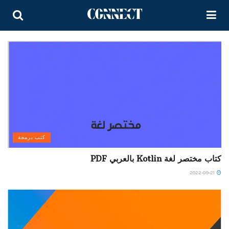
كتب برمجة
كتاب مختصر لغة Kotlin بالعربي PDF
2022-09-21