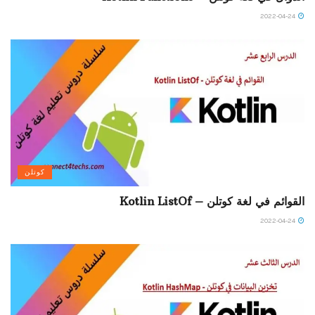
2022-04-24
كوتلن
القوائم في لغة كوتلن – Kotlin ListOf
2022-04-24