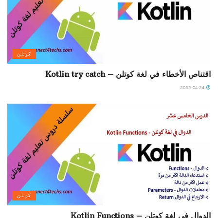
كوتلن
اقتناص الأخطاء في لغة كوتلن – Kotlin try catch
2022-04-24
كوتلن
الدوال في لغة كوتلن – Kotlin Functions