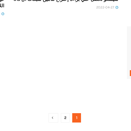
الل
2022-04-27
2022-04-28
2
1