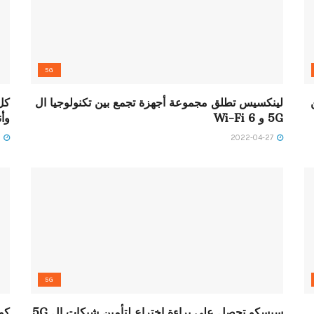
5G
لينكسيس تطلق مجموعة أجهزة تجمع بين تكنولوجيا ال
5G و Wi-Fi 6
وأن
2022-04-27
2022-04-27
5G
سيسكو تحصل علي براءة إختراع لتأمين شبكات ال 5G