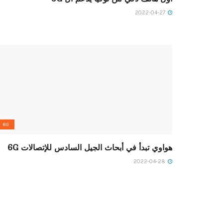
2022-04-27
6G
هواوي تبدأ في أبحاث الجيل السادس للإتصالات 6G
2022-04-28