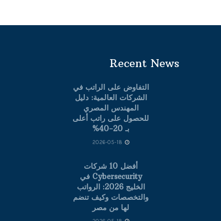
Recent News
التفاوض على الراتب في
الشركات العالمية: دليل
المهندس المصري
للحصول على راتب أعلى
بـ 20-40%
2026-05-18
أفضل 10 شركات
Cybersecurity في
الخليج 2026: الرواتب
والتخصصات وكيف تنضم
لها من مصر