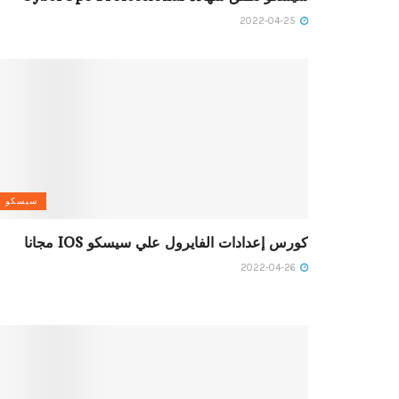
2022-04-25
سيسكو
كورس إعدادات الفايرول علي سيسكو IOS مجانا
2022-04-26