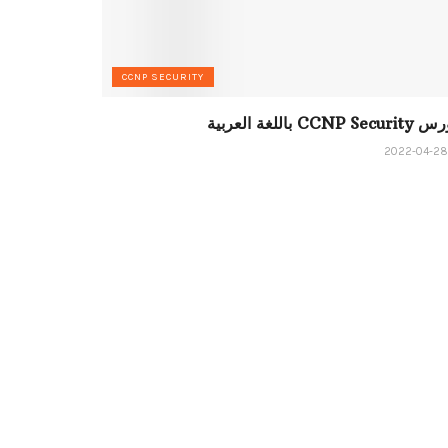
CCNP SECURITY
CCNP Sec باللغة العربية