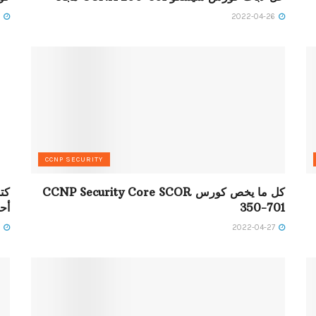
2022-04-26
2022-04-26
CCNP SECURITY
كل ما يخص كورس CCNP Security Core SCOR
350-701
أحم
2022-04-27
2022-04-27