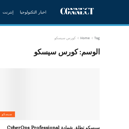
اخبار التكنولوجيا
إنترنت
Tag
Home
كورس سيسكو
الوسم:
كورس سيسكو
سيسكو
سيسكو تطلق شهادة CyberOps Professional