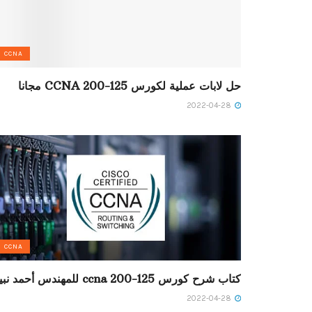
CCNA
حل لابات عملية لكورس CCNA 200-125 مجانا
2022-04-28
CCNA
كتاب شرح كورس ccna 200-125 للمهندس أحمد نبيل
2022-04-28