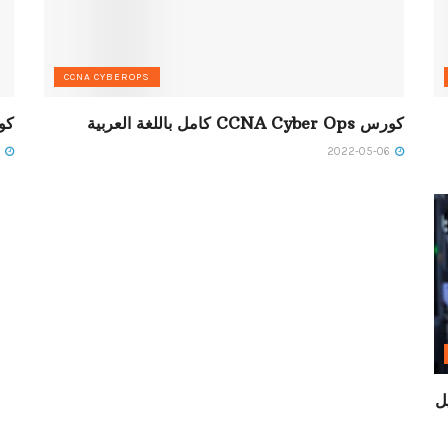
CCNA CYBEROPS
كورس CCNA Cyber Ops كامل باللغة العربية
كورس urity
2022-04-28
2022-05-06