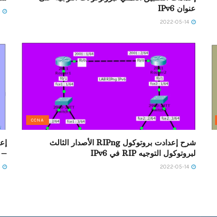
عنوان IPv6
2022-05-14
2022-05-14
CCNA
شرح إعدادت بروتوكول RIPng الأصدار الثالث
لبروتوكول التوجيه RIP في IPv6
tatic Router IPv6
2022-05-14
2022-05-14