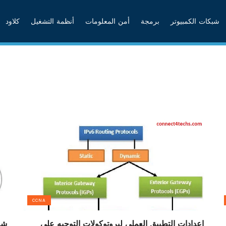
شبكات الكمبيوتر
برمجة
أمن المعلومات
أنظمة التشغيل
كلاود
CCNA
إعدادات التطبيق العملي لبروتوكولات التوجيه على
شرح 