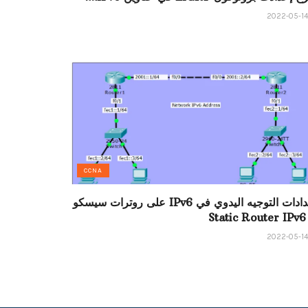
CCNA
إعدادات التوجيه اليدوي في IPv6 على روترات سيسكو
– S