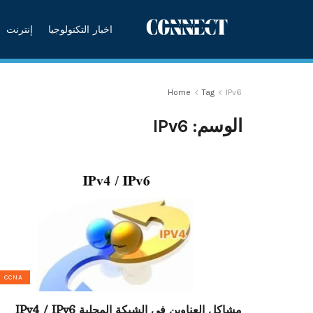
اخبار التكنولوجيا
إنترنت
Home
Tag
IPv6
الوسم:
IPv6
CCNA
مشاكل العناوين في الشبكة المحلية IPv4 / IPv6