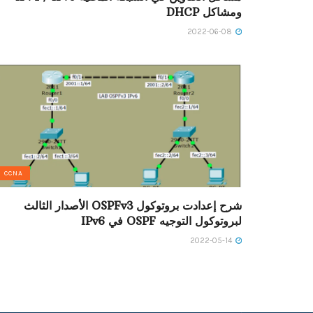
ومشاكل DHCP
2022-06-08
CCNA
شرح إعدادت بروتوكول OSPFv3 الأصدار الثالث
لبروتوكول التوجيه OSPF في IPv6
2022-05-14