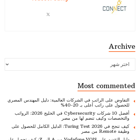
Archive
Archive
Most commented
التفاوض على الراتب في الشركات العالمية: دليل المهندس المصري
للحصول على راتب أعلى بـ 20-40%
أفضل 10 شركات Cybersecurity في الخليج 2026: الرواتب
والتخصصات وكيف تنضم لها من مصر
كيف تنجح في Turing Test 2026: الدليل الكامل للحصول على
وظيفة Remote من مصر
دليل التقديم على Vodafone VOIS من A إلى Z: كيف تحصل على