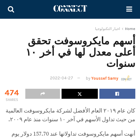
Home
اخبار التكنولوجيا
أسهم مايكروسوفت تحقق
أعلى معدل لها في أخر ١٠
سنوات
2022-04-27
by
Youssef Samy
474
SHARES
كان عام ٢٠١٩ العام الأفضل لشركة مايكروسوفت العالمية
من حيث تداول الأسهم في آخر ١٠ سنوات منذ عام ٢٠٠٩.
أنهت أسهم مايكروسوفت تداولاتها عند 157.70 دولار يوم