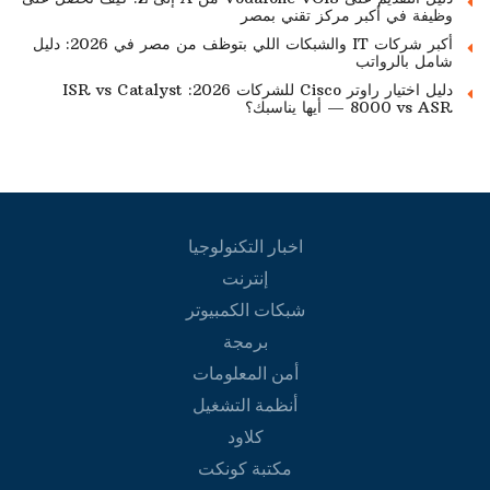
وظيفة في أكبر مركز تقني بمصر
أكبر شركات IT والشبكات اللي بتوظف من مصر في 2026: دليل
شامل بالرواتب
دليل اختيار راوتر Cisco للشركات 2026: ISR vs Catalyst
8000 vs ASR — أيها يناسبك؟
اخبار التكنولوجيا
إنترنت
شبكات الكمبيوتر
برمجة
أمن المعلومات
أنظمة التشغيل
كلاود
مكتبة كونكت