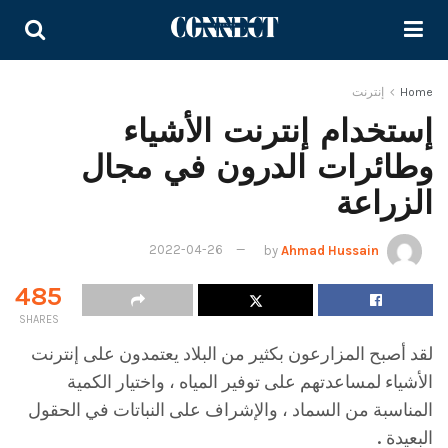
Home
إنترنت
إستخدام إنترنت الأشياء
وطائرات الدرون في مجال
الزراعة
2022-04-26
by
Ahmad Hussain
485
SHARES
لقد أصبح المزارعون بكثير من البلاد يعتمدون على إنترنت
الأشياء لمساعدتهم على توفير المياه ، واختيار الكمية
المناسبة من السماد ، والإشراف على النباتات في الحقول
البعيدة .