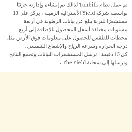
تم عمل نظام Tahbilk لذالك تم إنشاءه وإدارته جزئيًا
بواسطة شركة Yield الأسترالية الزميلة ، يركز على 13
مستشعرًا للتربة يبلغ عن بيانات الرطوبة في أربعة
مستويات مختلفة أسفل المحصول بالإضافة إلى أربع
محطات للطقس للحصول على معلومات فوق الأرض مثل
درجة الحرارة وسرعة الرياح والإشعاع الشمسي .
كل 15 دقيقة ، ترسل المستشعرات البيانات وتجمع النتائج
وترسلها إلى سحابة The Yield .