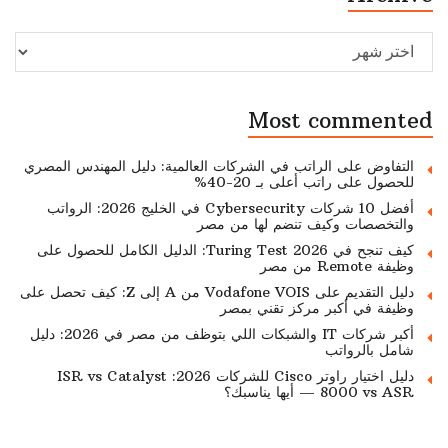
Archive
Most commented
التفاوض على الراتب في الشركات العالمية: دليل المهندس المصري
للحصول على راتب أعلى بـ 20-40%
أفضل 10 شركات Cybersecurity في الخليج 2026: الرواتب
والتخصصات وكيف تنضم لها من مصر
كيف تنجح في Turing Test 2026: الدليل الكامل للحصول على
وظيفة Remote من مصر
دليل التقديم على Vodafone VOIS من A إلى Z: كيف تحصل على
وظيفة في أكبر مركز تقني بمصر
أكبر شركات IT والشبكات اللي بتوظف من مصر في 2026: دليل
شامل بالرواتب
دليل اختيار راوتر Cisco للشركات 2026: ISR vs Catalyst
8000 vs ASR — أيها يناسبك؟