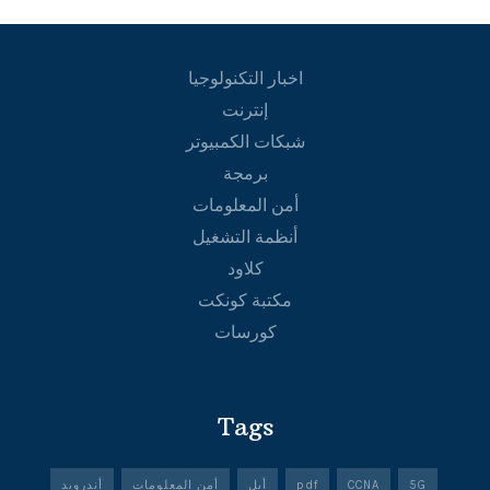
اخبار التكنولوجيا
إنترنت
شبكات الكمبيوتر
برمجة
أمن المعلومات
أنظمة التشغيل
كلاود
مكتبة كونكت
كورسات
Tags
5G
CCNA
pdf
أبل
أمن المعلومات
أندرويد