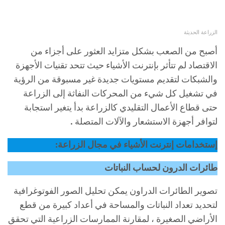
الزراعة الحديثة
أصبح من الصعب بشكل متزايد العثور على أجزاء من
الاقتصاد لم تتأثر بإنترنت الأشياء حيث تتحد تقنيات الأجهزة
والشبكات لتقديم مستويات جديدة غير مسبوقة من الرؤية
في تشغيل كل شيء من المحركات النفاثة إلى الزراعة
حتى قطاع الأعمال التقليدي كالزراعة بدأ يتغير استجابة
لتوافر أجهزة الاستشعار والآلات المتصلة .
إستخدامات إنترنت الأشياء في مجال الزراعة:
طائرات الدرون لحساب النباتات
تصوير الطائرات الدراون يمكن تحليل الصور الفوتوغرافية
لتحديد تعداد النباتات والمساحة في أعداد كبيرة من قطع
الأراضي الصغيرة ، لمقارنة الممارسات الزراعية التي تحقق