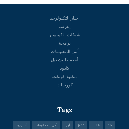
اخبار التكنولوجيا
إنترنت
شبكات الكمبيوتر
برمجة
أمن المعلومات
أنظمة التشغيل
كلاود
مكتبة كونكت
كورسات
Tags
5G
CCNA
pdf
أبل
أمن المعلومات
أندرويد