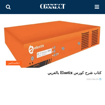
ايلاستكس
كتاب شرح كورس Elastix بالعربي
2022-04-29