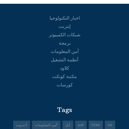
اخبار التكنولوجيا
إنترنت
شبكات الكمبيوتر
برمجة
أمن المعلومات
أنظمة التشغيل
كلاود
مكتبة كونكت
كورسات
Tags
5G
CCNA
pdf
أبل
أمن المعلومات
أندرويد